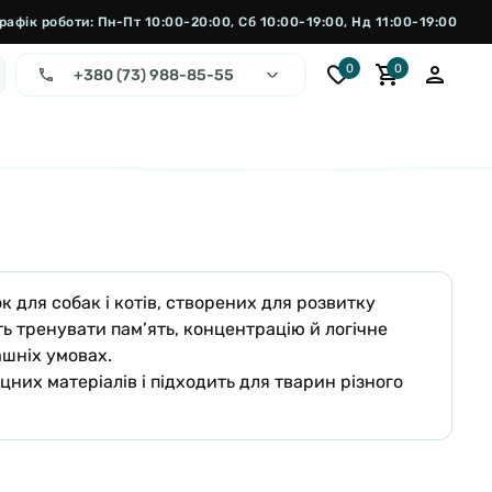
рафік роботи: Пн-Пт 10:00-20:00, Сб 10:00-19:00, Нд 11:00-19:00
0
0
+380 (73) 988-85-55
 для собак і котів, створених для розвитку
ть тренувати пам’ять, концентрацію й логічне
ашніх умовах.
цних матеріалів і підходить для тварин різного