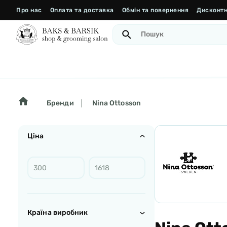
Про нас
Оплата та доставка
Обмін та повернення
Дисконтн
Бренди
Nina Ottosson
Ціна
Країна виробник