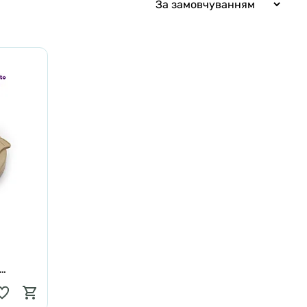
33 см