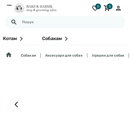
0
0
Котам
Собакам
Собакам
Аксесуари для собак
Іграшки для собак