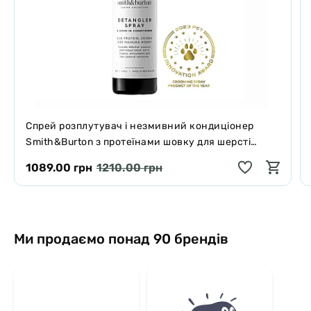
Спрей розплутувач і незмивний кондиціонер
Smith&Burton з протеїнами шовку для шерсті
собак і котів 125 мл
1089.00 грн
1210.00 грн
Ми продаємо понад 90 брендів