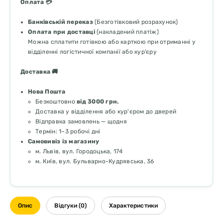
Оплата 💳
Банківській переказ
(Безготівковий розрахунок)
Оплата при доставці
(накладений платіж)
Можна сплатити готівкою або карткою при отриманні у
відділенні логістичної компанії або кур’єру
Доставка 🚚
Нова Пошта
Безкоштовно
від 3000 грн.
Доставка у відділення або кур'єром до дверей
Відправка замовлень — щодня
Термін: 1–3 робочі дні
Самовивіз із магазину
м. Львів, вул. Городоцька, 174
м. Київ, вул. Бульварно-Кудрявська, 36
Опис
Відгуки (0)
Характеристики