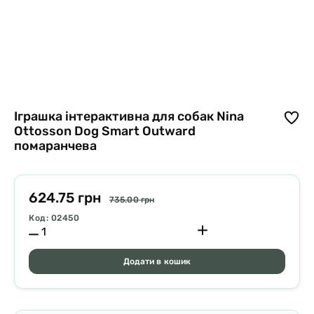
Іграшка інтерактивна для собак Nina
Ottosson Dog Smart Outward
помаранчева
624.75 грн
735.00 грн
Код: 02450
Додати в кошик