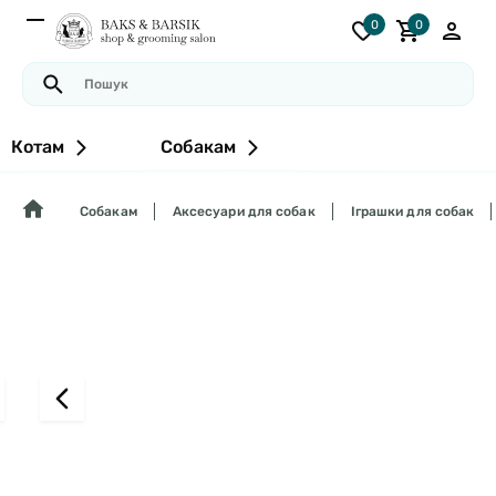
0
0
Котам
Собакам
Собакам
Аксесуари для собак
Іграшки для собак