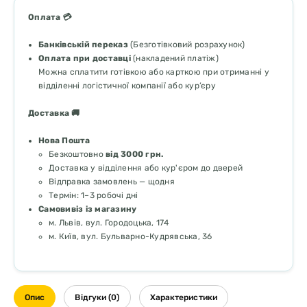
Оплата 💳
Банківській переказ
(Безготівковий розрахунок)
Оплата при доставці
(накладений платіж)
Можна сплатити готівкою або карткою при отриманні у
відділенні логістичної компанії або кур’єру
Доставка 🚚
Нова Пошта
Безкоштовно
від 3000 грн.
Доставка у відділення або кур'єром до дверей
Відправка замовлень — щодня
Термін: 1–3 робочі дні
Самовивіз із магазину
м. Львів, вул. Городоцька, 174
м. Київ, вул. Бульварно-Кудрявська, 36
Опис
Відгуки (0)
Характеристики