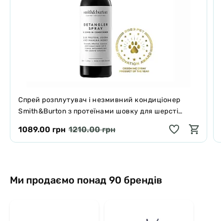
Спрей розплутувач і незмивний кондиціонер
Smith&Burton з протеїнами шовку для шерсті
собак і котів 125 мл
1089.00 грн
1210.00 грн
Ми продаємо понад 90 брендів