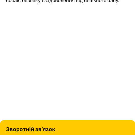
собак, безпеку і задоволення від спільного часу.
Зворотній зв’язок