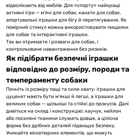
відволікають від меблів. Для «спорту» найкращі
активні ігри — м'ячі для собак, канати для собак,
апортувальні іграшки для бігу й перетягування. Як
помірний стимул можна використовувати пищалки
для собак та інтерактивні іграшки.
Так ви отримаєте і розваги для собак, і
контрольоване навантаження без ризиків.
Як підібрати безпечні іграшки
відповідно до розміру, породи та
темпераменту собаки
Почніть із розміру пащі та сили хвату: іграшки для
цуценят мають бути м'якші й легші, а іграшки для
великих собак — щільніші та стійкі до прокусів. Далі
дивіться на склад і конструкцію: каучук, нейлон
або посилені тканини служать довше, а цілісна
форма без дрібних деталей підвищує безпеку.
Уникайте мініатюрних елементів, що можуть