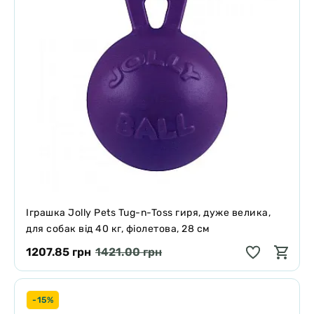
Іграшка Jolly Pets Tug-n-Toss гиря, дуже велика,
для собак від 40 кг, фіолетова, 28 см
1207.85 грн
1421.00 грн
-15%