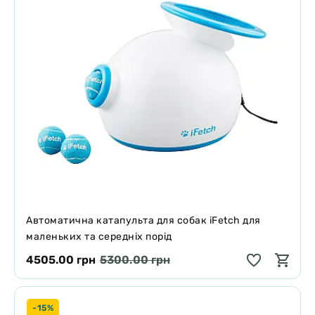
Автоматична катапульта для собак iFetch для
маленьких та середніх порід
4505.00 грн
5300.00 грн
-15%