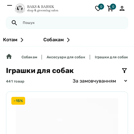
0
0
Котам
Собакам
Собакам
Аксесуари для собак
Іграшки для собак
Іграшки для собак
441 товар
-15%