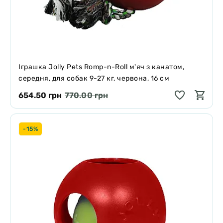
Іграшка Jolly Pets Romp-n-Roll м'яч з канатом,
середня, для собак 9-27 кг, червона, 16 см
654.50 грн
770.00 грн
-15%