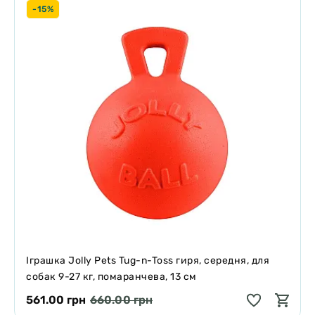
-15%
Іграшка Jolly Pets Tug-n-Toss гиря, середня, для
собак 9-27 кг, помаранчева, 13 см
561.00 грн
660.00 грн