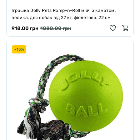
Іграшка Jolly Pets Romp-n-Roll м'яч з канатом,
велика, для собак від 27 кг, фіолетова, 22 см
918.00 грн
1080.00 грн
-15%