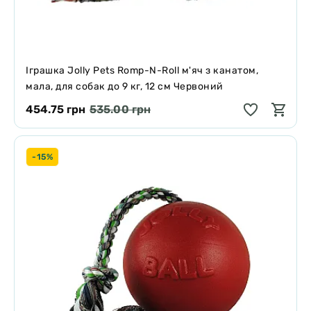
Іграшка Jolly Pets Romp-N-Roll м'яч з канатом,
мала, для собак до 9 кг, 12 см Червоний
454.75 грн
535.00 грн
-15%