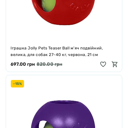
Іграшка Jolly Pets Teaser Ball м'яч подвійний,
велика, для собак 27-40 кг, червона, 21 см
697.00 грн
820.00 грн
-15%