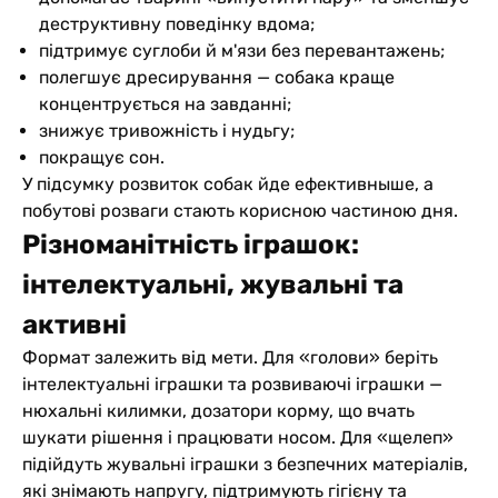
деструктивну поведінку вдома;
підтримує суглоби й м'язи без перевантажень;
полегшує дресирування — собака краще
концентрується на завданні;
знижує тривожність і нудьгу;
покращує сон.
У підсумку розвиток собак йде ефективныше, а
побутові розваги стають корисною частиною дня.
Різноманітність іграшок:
інтелектуальні, жувальні та
активні
Формат залежить від мети. Для «голови» беріть
інтелектуальні іграшки та розвиваючі іграшки —
нюхальні килимки, дозатори корму, що вчать
шукати рішення і працювати носом. Для «щелеп»
підійдуть жувальні іграшки з безпечних матеріалів,
які знімають напругу, підтримують гігієну та