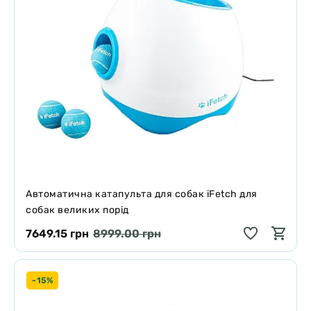
Автоматична катапульта для собак iFetch для
собак великих порід
7649.15 грн
8999.00 грн
-15%