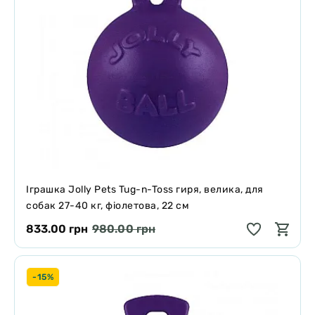
Іграшка Jolly Pets Tug-n-Toss гиря, велика, для
собак 27-40 кг, фіолетова, 22 см
833.00 грн
980.00 грн
-15%