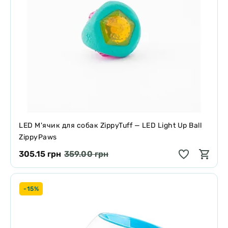
LED М'ячик для собак ZippyTuff — LED Light Up Ball
ZippyPaws
305.15 грн
359.00 грн
-15%