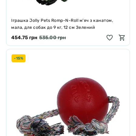
Іграшка Jolly Pets Romp-N-Roll м'яч з канатом,
мала, для собак до 9 кг, 12 см Зелений
454.75 грн
535.00 грн
-15%