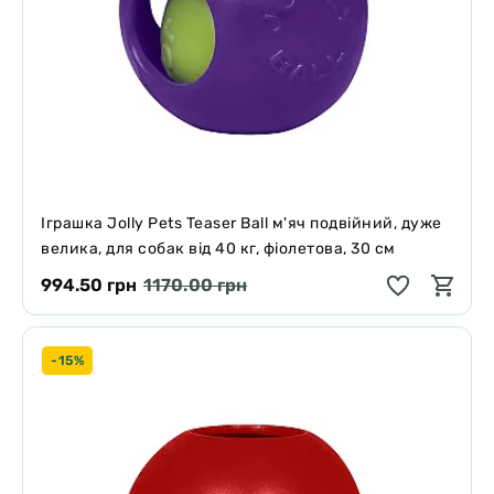
Іграшка Jolly Pets Teaser Ball м'яч подвійний, дуже
велика, для собак від 40 кг, фіолетова, 30 см
994.50 грн
1170.00 грн
-15%