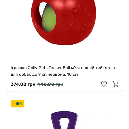
Іграшка Jolly Pets Teaser Ball м'яч подвійний, мала,
для собак до 9 кг, червона, 10 см
374.00 грн
440.00 грн
-15%