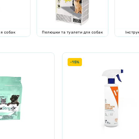
ля собак
Пелюшки та туалети для собак
Інстру
-15%