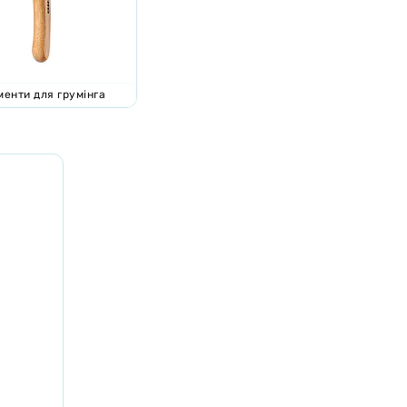
менти для грумінга