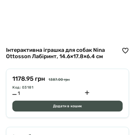
Інтерактивна іграшка для собак Nina
Ottosson Лабіринт, 14.6×17.8×6.4 см
1178.95 грн
1387.00 грн
Код: 03181
Додати в кошик