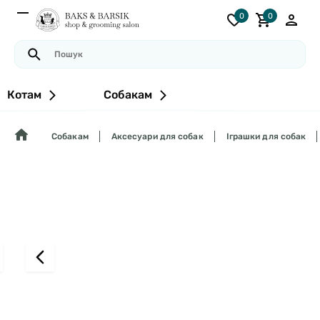
0
0
Котам
Собакам
Собакам
Аксесуари для собак
Іграшки для собак