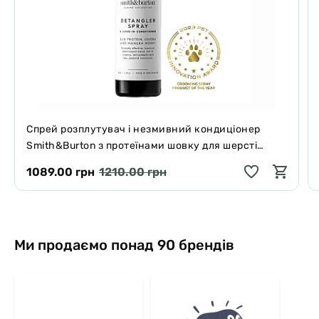
Спрей розплутувач і незмивний кондиціонер
Smith&Burton з протеїнами шовку для шерсті
собак і котів 125 мл
1089.00 грн
1210.00 грн
Ми продаємо понад 90 брендів