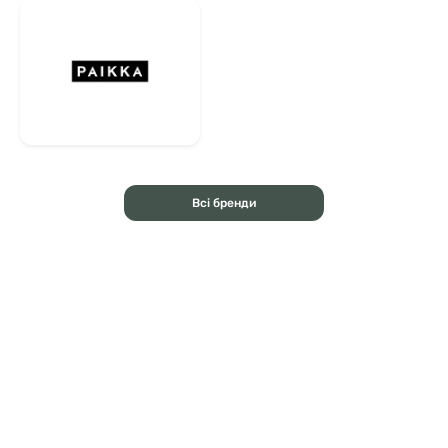
Всі бренди