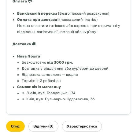
Оплата 💳
Банківській переказ
(Безготівковий розрахунок)
Оплата при доставці
(накладений платіж)
Можна сплатити готівкою або карткою при отриманні у
відділенні логістичної компанії або кур’єру
Доставка 🚚
Нова Пошта
Безкоштовно
від 3000 грн.
Доставка у відділення або кур'єром до дверей
Відправка замовлень — щодня
Термін: 1–3 робочі дні
Самовивіз із магазину
м. Львів, вул. Городоцька, 174
м. Київ, вул. Бульварно-Кудрявська, 36
Опис
Відгуки (0)
Характеристики