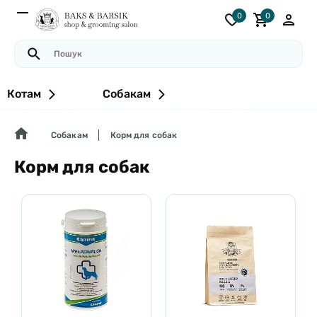
0
0
Котам
Собакам
Собакам
Корм для собак
Корм для собак