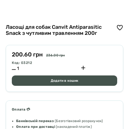
Ласощі для собак Canvit Antiparasitic
Snack з чутливим травленням 200г
200.60 грн
236.00 грн
Код: 03212
Додати в кошик
Оплата 💳
Банківській переказ
(Безготівковий розрахунок)
Оплата при доставці
(накладений платіж)