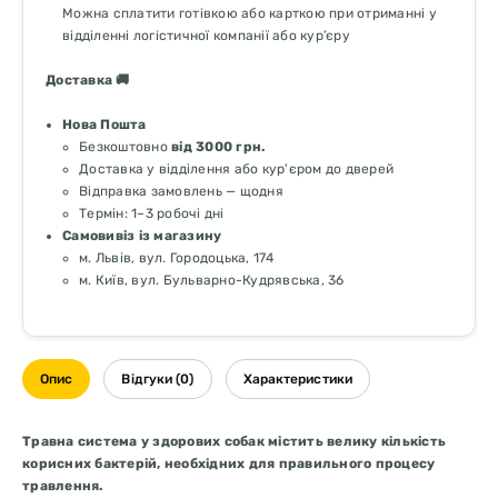
Можна сплатити готівкою або карткою при отриманні у
відділенні логістичної компанії або кур’єру
Доставка 🚚
Нова Пошта
Безкоштовно
від 3000 грн.
Доставка у відділення або кур'єром до дверей
Відправка замовлень — щодня
Термін: 1–3 робочі дні
Самовивіз із магазину
м. Львів, вул. Городоцька, 174
м. Київ, вул. Бульварно-Кудрявська, 36
Опис
Відгуки (0)
Характеристики
Травна система у здорових собак містить велику кількість
корисних бактерій, необхідних для правильного процесу
травлення.