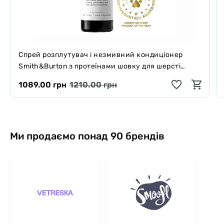
Спрей розплутувач і незмивний кондиціонер
Smith&Burton з протеїнами шовку для шерсті
собак і котів 125 мл
1089.00 грн
1210.00 грн
Ми продаємо понад 90 брендів