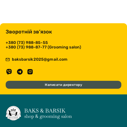
Зворотній зв’язок
+380 (73) 988-85-55
+380 (73) 988-87-77 (Grooming salon)
baksbarsik2025@gmail.com
Написати директору