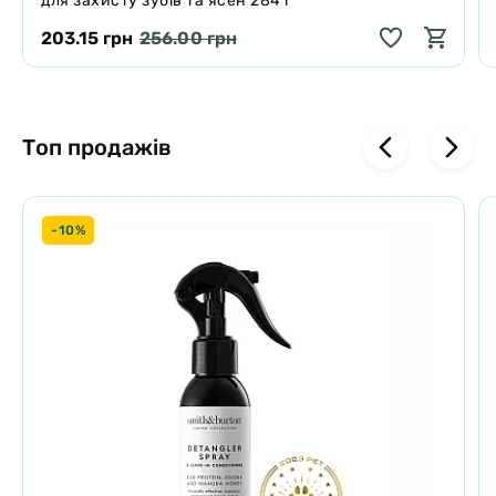
для захисту зубів та ясен 284 г
203.15 грн
256.00 грн
Топ продажів
-10%