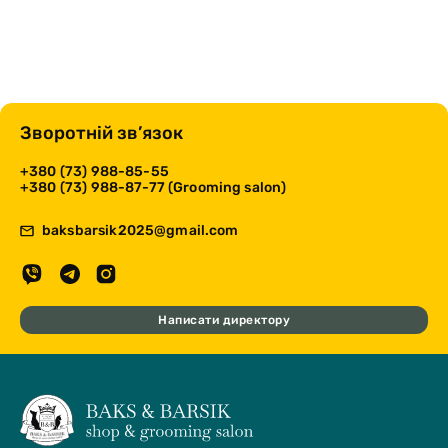
Зворотній зв’язок
+380 (73) 988-85-55
+380 (73) 988-87-77 (Grooming salon)
baksbarsik2025@gmail.com
Написати директору