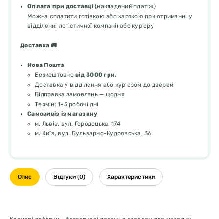
Оплата при доставці
(накладений платіж)
Можна сплатити готівкою або карткою при отриманні у
відділенні логістичної компанії або кур’єру
Доставка 🚚
Нова Пошта
Безкоштовно
від 3000 грн.
Доставка у відділення або кур'єром до дверей
Відправка замовлень — щодня
Термін: 1–3 робочі дні
Самовивіз із магазину
м. Львів, вул. Городоцька, 174
м. Київ, вул. Бульварно-Кудрявська, 36
Опис
Відгуки (0)
Характеристики