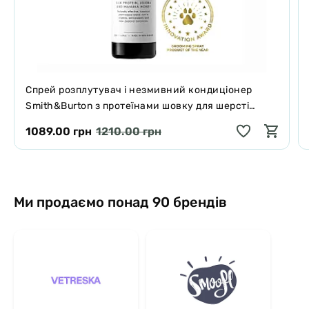
Спрей розплутувач і незмивний кондиціонер
Smith&Burton з протеїнами шовку для шерсті
собак і котів 125 мл
1089.00 грн
1210.00 грн
Ми продаємо понад 90 брендів