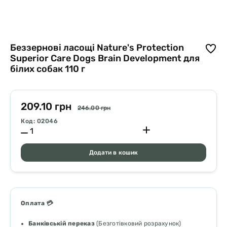
Беззернові ласощі Nature's Protection
Superior Care Dogs Brain Development для
білих собак 110 г
209.10 грн
246.00 грн
Код: 02046
Додати в кошик
Оплата 💳
Банківській переказ
(Безготівковий розрахунок)