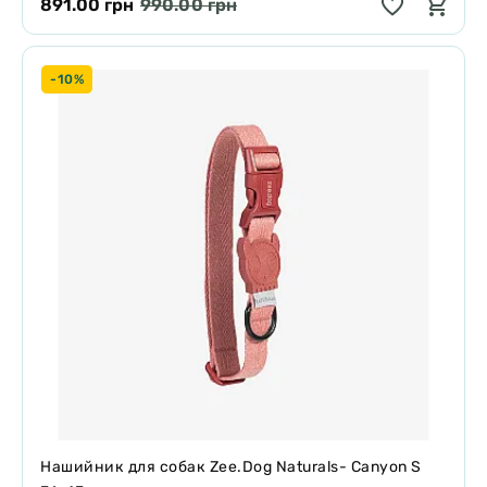
891.00 грн
990.00 грн
-10%
Нашийник для собак Zee.Dog Naturals- Canyon S