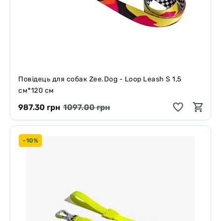
Повідець для собак Zee.Dog - Loop Leash S 1,5
см*120 см
987.30 грн
1097.00 грн
-10%