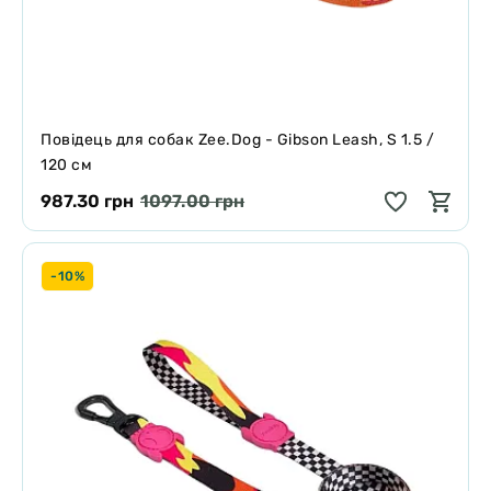
Повідець для собак Zee.Dog - Gibson Leash, S 1.5 /
120 см
987.30 грн
1097.00 грн
-10%