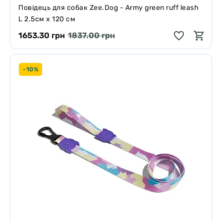
Повідець для собак Zee.Dog - Army green ruff leash
L 2.5см х 120 см
1653.30 грн
1837.00 грн
-10%