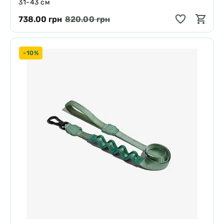
31-43 см
738.00 грн
820.00 грн
-10%