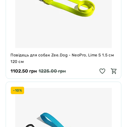
Повідець для собак Zee.Dog - NeoPro, Lime S 1.5 см
120 см
1102.50 грн
1225.00 грн
-10%