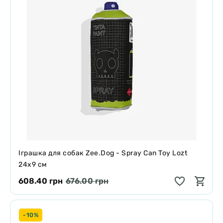
Іграшка для собак Zee.Dog - Spray Can Toy Lozt
24х9 см
608.40 грн
676.00 грн
-10%