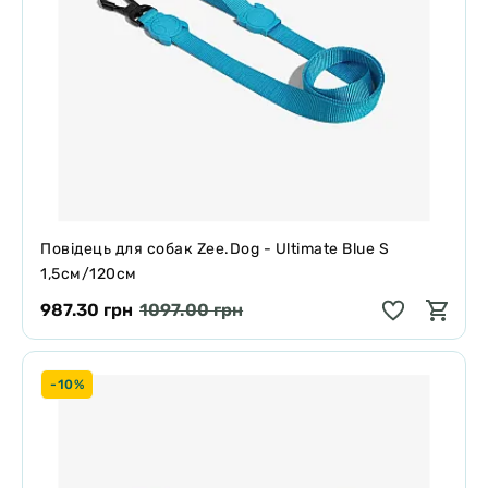
Повідець для собак Zee.Dog - Ultimate Blue S
1,5см/120см
987.30 грн
1097.00 грн
-10%