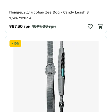
Повідець для собак Zee.Dog - Candy Leash S
1,5см*120см
987.30 грн
1097.00 грн
-10%