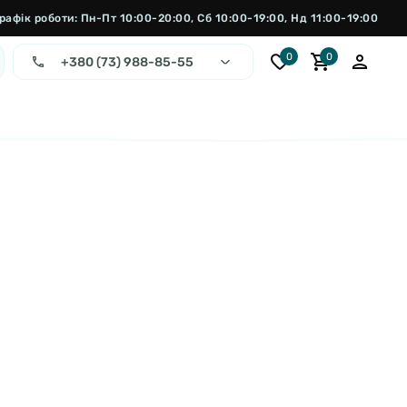
рафік роботи: Пн-Пт 10:00-20:00, Сб 10:00-19:00, Нд 11:00-19:00
0
0
+380 (73) 988-85-55