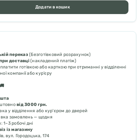
Додати в кошик
ькій переказ
(Безготівковий розрахунок)
при доставці
(накладений платіж)
платити готівкою або карткою при отриманні у відділенні
ної компанії або кур’єру
🚚
ошта
оштовно
від 3000 грн.
вка у відділення або кур'єром до дверей
авка замовлень — щодня
: 1–3 робочі дні
із із магазину
ів, вул. Городоцька, 174