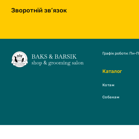
Зворотній зв’язок
Графік роботи: Пн-П
Каталог
Котам
Собакам
BAKS & BARSI