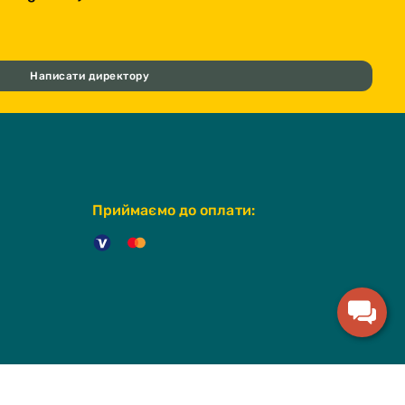
Написати директору
Приймаємо до оплати: