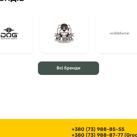
Всі бренди
+380 (73) 988-85-55
+380 (73) 988-87-77 (Groo