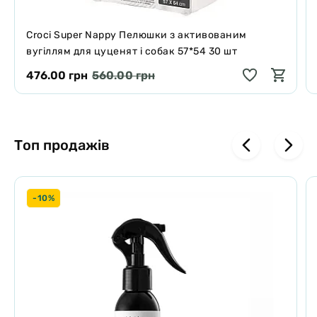
Croci Super Nappy Пелюшки з активованим
вугіллям для цуценят і собак 57*54 30 шт
476.00 грн
560.00 грн
Топ продажів
-10%