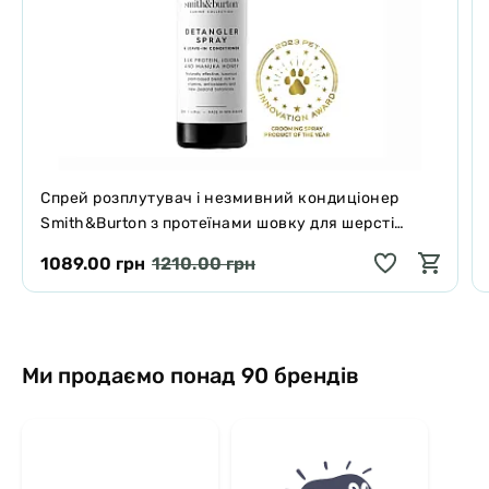
Спрей розплутувач і незмивний кондиціонер
Smith&Burton з протеїнами шовку для шерсті
собак і котів 125 мл
1089.00 грн
1210.00 грн
Ми продаємо понад 90 брендів