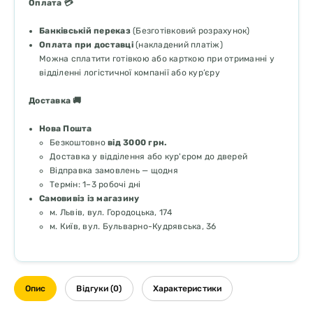
Оплата 💳
Банківській переказ
(Безготівковий розрахунок)
Оплата при доставці
(накладений платіж)
Можна сплатити готівкою або карткою при отриманні у
відділенні логістичної компанії або кур’єру
Доставка 🚚
Нова Пошта
Безкоштовно
від 3000 грн.
Доставка у відділення або кур'єром до дверей
Відправка замовлень — щодня
Термін: 1–3 робочі дні
Самовивіз із магазину
м. Львів, вул. Городоцька, 174
м. Київ, вул. Бульварно-Кудрявська, 36
Опис
Відгуки (0)
Характеристики