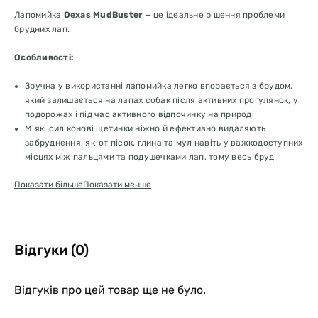
Лапомийка
Dexas MudBuster
— це ідеальне рішення проблеми
брудних лап.
Особливості:
Зручна у використанні лапомийка легко впорається з брудом,
який залишається на лапах собак після активних прогулянок, у
подорожах і під час активного відпочинку на природі
М'які силіконові щетинки ніжно й ефективно видаляють
забруднення, як-от пісок, глина та мул навіть у важкодоступних
місцях між пальцями та подушечками лап, тому весь бруд
залишається всередині лапомийки, а не на підлозі Вашого
Показати більше
Показати менше
будинку
Зовнішня поверхня лапомийки має рельєфні виступи, завдяки
чому лапомийку зручно тримати в руці, навіть якщо вона волога
Рушник до комплекту не входить
Зручно та просто у використанні:
Відгуки (0)
Налийте невелику кількість води, помістіть лапу всередину,
покрутіть лапомийку, витягніть лапу та протріть її рушником.
Повторіть те саме з іншими лапами
Відгуків про цей товар ще не було.
Лапомийка легко розбирається й чиститься. Розкрутіть верхню
кришку, вилийте брудну воду, зніміть внутрішню вкладку та