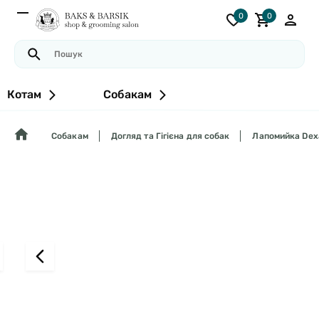
0
0
Котам
Собакам
Собакам
Догляд та Гігієна для собак
Лапомийка Dexa