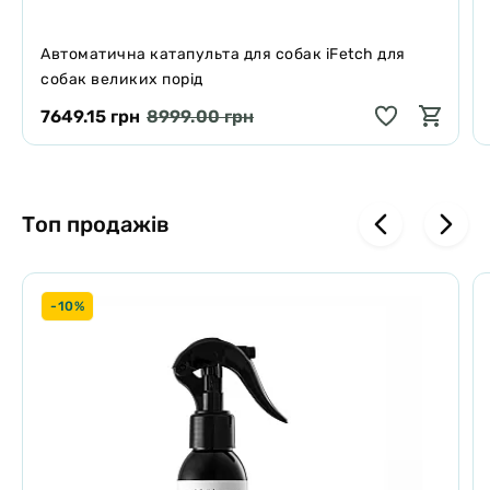
Автоматична катапульта для собак iFetch для
собак великих порід
7649.15 грн
8999.00 грн
Топ продажів
-10%