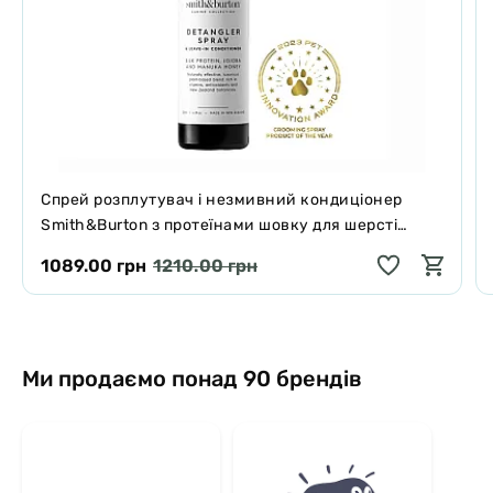
Спрей розплутувач і незмивний кондиціонер
Smith&Burton з протеїнами шовку для шерсті
собак і котів 125 мл
1089.00 грн
1210.00 грн
Ми продаємо понад 90 брендів