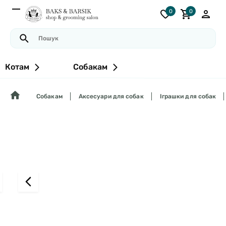
0
0
Котам
Собакам
Собакам
Аксесуари для собак
Іграшки для собак