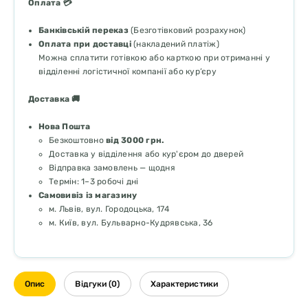
Оплата 💳
Банківській переказ
(Безготівковий розрахунок)
Оплата при доставці
(накладений платіж)
Можна сплатити готівкою або карткою при отриманні у
відділенні логістичної компанії або кур’єру
Доставка 🚚
Нова Пошта
Безкоштовно
від 3000 грн.
Доставка у відділення або кур'єром до дверей
Відправка замовлень — щодня
Термін: 1–3 робочі дні
Самовивіз із магазину
м. Львів, вул. Городоцька, 174
м. Київ, вул. Бульварно-Кудрявська, 36
Опис
Відгуки (0)
Характеристики