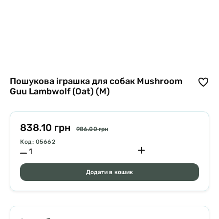
Пошукова іграшка для собак Mushroom
Guu Lambwolf (Oat) (M)
838.10 грн
986.00 грн
Код: 05662
Додати в кошик