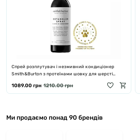
Спрей розплутувач і незмивний кондиціонер
Smith&Burton з протеїнами шовку для шерсті
собак і котів 125 мл
1089.00 грн
1210.00 грн
Ми продаємо понад 90 брендів