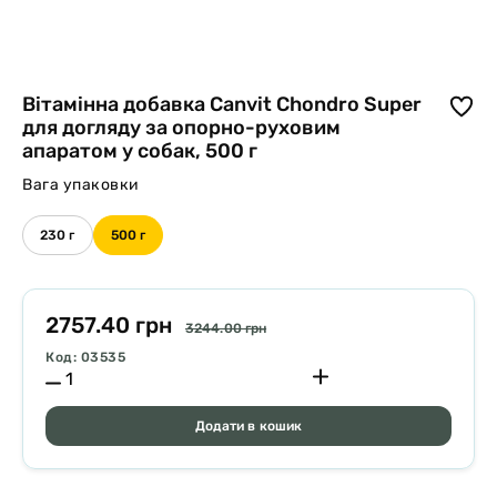
Вітамінна добавка Canvit Chondro Super
для догляду за опорно-руховим
апаратом у собак, 500 г
Вага упаковки
230 г
500 г
2757.40 грн
3244.00 грн
Код: 03535
Додати в кошик