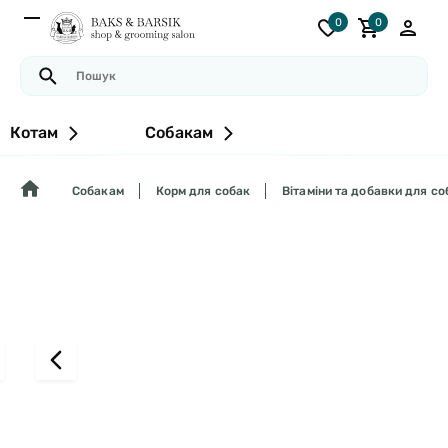
0
0
Котам
Собакам
Собакам
Корм для собак
Вітаміни та добавки для со