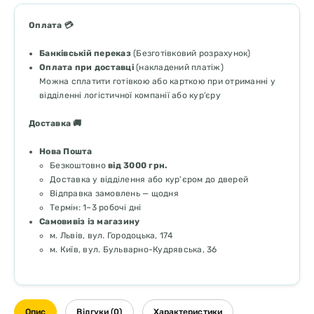
Оплата 💳
Банківській переказ
(Безготівковий розрахунок)
Оплата при доставці
(накладений платіж)
Можна сплатити готівкою або карткою при отриманні у
відділенні логістичної компанії або кур’єру
Доставка 🚚
Нова Пошта
Безкоштовно
від 3000 грн.
Доставка у відділення або кур'єром до дверей
Відправка замовлень — щодня
Термін: 1–3 робочі дні
Самовивіз із магазину
м. Львів, вул. Городоцька, 174
м. Київ, вул. Бульварно-Кудрявська, 36
Опис
Відгуки (0)
Характеристики