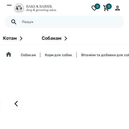
0
0
Котам
Собакам
Собакам
Корм для собак
Вітаміни та добавки для со