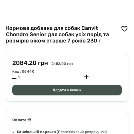
Кормова добавка для собак Canvit
Chondro Senior для собак усіх порід та
розмірів віком старше 7 років 230 г
2084.20 грн
2452.00 грн
Код: 06440
Додати в кошик
Оплата 💳
Банківській переказ
(Безготівковий розрахунок)