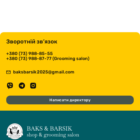
Зворотній зв’язок
+380 (73) 988-85-55
+380 (73) 988-87-77 (Grooming salon)
baksbarsik2025@gmail.com
Написати директору