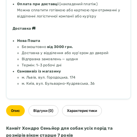
Оплата при доставці
(накладений платіж)
Можна сплатити готівкою або карткою при отриманні у
відділенні логістичної компанії або кур’єру
Доставка 🚚
Нова Пошта
Безкоштовно
від 3000 грн.
Доставка у відділення або кур'єром до дверей
Відправка замовлень — щодня
Термін: 1–3 робочі дні
Самовивіз із магазину
м. Львів, вул. Городоцька, 174
м. Київ, вул. Бульварно-Кудрявська, 36
Опис
Відгуки (0)
Характеристики
Канвіт Хондро Сеньйор для собак усіх порід та
розмірів віком старше 7 років