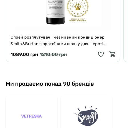
Спрей розплутувач і незмивний кондиціонер
Smith&Burton з протеїнами шовку для шерсті
собак і котів 125 мл
1089.00 грн
1210.00 грн
Ми продаємо понад 90 брендів