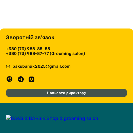
Зворотній зв’язок
+380 (73) 988-85-55
+380 (73) 988-87-77 (Grooming salon)
baksbarsik2025@gmail.com
Написати директору