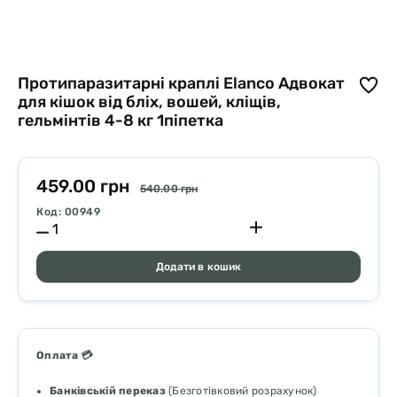
Протипаразитарні краплі Elanco Адвокат
для кішок від бліх, вошей, кліщів,
гельмінтів 4-8 кг 1піпетка
459.00 грн
540.00 грн
Код: 00949
Додати в кошик
Оплата 💳
Банківській переказ
(Безготівковий розрахунок)