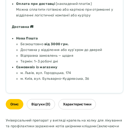
Оплата при доставці
(накладений платіж)
Можна сплатити готівкою або карткою при отриманні у
відділенні логістичної компанії або кур’єру
Доставка 🚚
Нова Пошта
Безкоштовно
від 3000 грн.
Доставка у відділення або кур'єром до дверей
Відправка замовлень — щодня
Термін: 1–3 робочі дні
Самовивіз із магазину
м. Львів, вул. Городоцька, 174
м. Київ, вул. Бульварно-Кудрявська, 36
Опис
Відгуки (0)
Характеристики
Універсальний препарат у вигляді крапель на холку для лікування
та профілактики зараження котів шкірними кліщами (включаючи