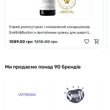
Спрей розплутувач і незмивний кондиціонер
Smith&Burton з протеїнами шовку для шерсті
собак і котів 125 мл
1089.00 грн
1210.00 грн
Ми продаємо понад 90 брендів