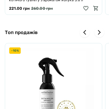
котячого туалету з ароматом яблука 3.8 л
221.00 грн
260.00 грн
Топ продажів
-10%