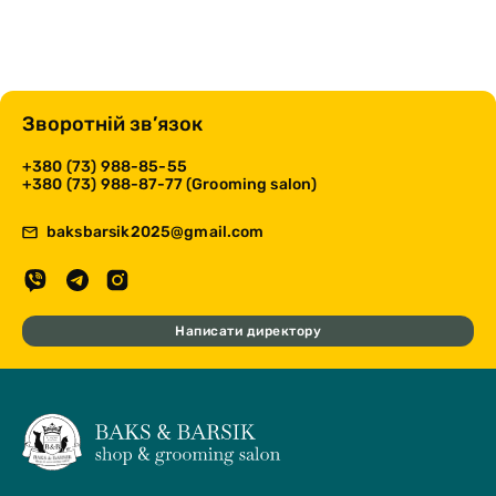
Зворотній зв’язок
+380 (73) 988-85-55
+380 (73) 988-87-77 (Grooming salon)
baksbarsik2025@gmail.com
Написати директору