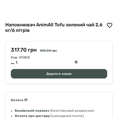
Наповнювач AnimAll Tofu зелений чай 2,6
кг/6 літрів
317.70 грн
353.00 грн
Код: 01000
Додати в кошик
Оплата 💳
Банківській переказ
(Безготівковий розрахунок)
Оплата при доставці
(накладений платіж)