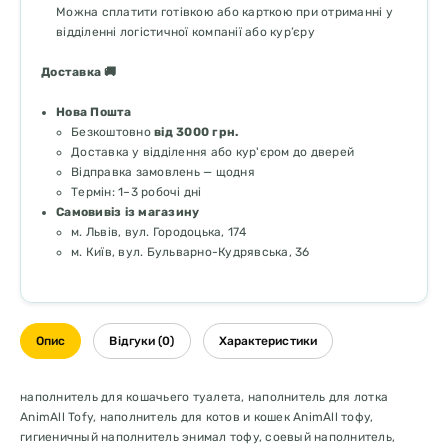
Можна сплатити готівкою або карткою при отриманні у
відділенні логістичної компанії або кур’єру
Доставка 🚚
Нова Пошта
Безкоштовно
від 3000 грн.
Доставка у відділення або кур'єром до дверей
Відправка замовлень — щодня
Термін: 1–3 робочі дні
Самовивіз із магазину
м. Львів, вул. Городоцька, 174
м. Київ, вул. Бульварно-Кудрявська, 36
Опис
Відгуки (0)
Характеристики
наполнитель для кошачьего туалета, наполнитель для лотка
AnimAll Tofy, наполнитель для котов и кошек AnimAll тофу,
гигиеничный наполнитель энимал тофу, соевый наполнитель,