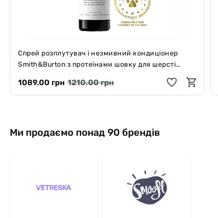
Спрей розплутувач і незмивний кондиціонер
Smith&Burton з протеїнами шовку для шерсті
собак і котів 125 мл
1089.00 грн
1210.00 грн
Ми продаємо понад 90 брендів