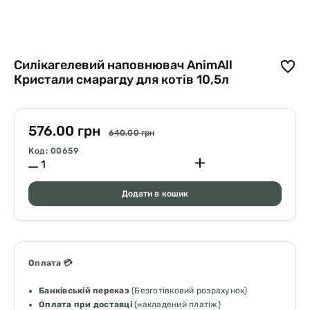
Силікагелевий наповнювач AnimAll
Кристали смарагду для котів 10,5л
576.00 грн
640.00 грн
Код: 00659
Додати в кошик
Оплата 💳
Банківській переказ
(Безготівковий розрахунок)
Оплата при доставці
(накладений платіж)