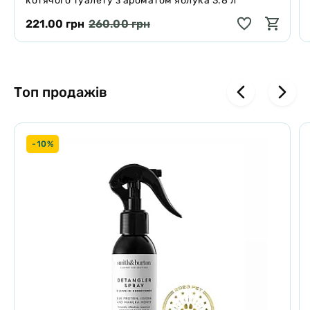
котячого туалету з ароматом яблука 3.8 л
221.00 грн
260.00 грн
Топ продажів
-10%