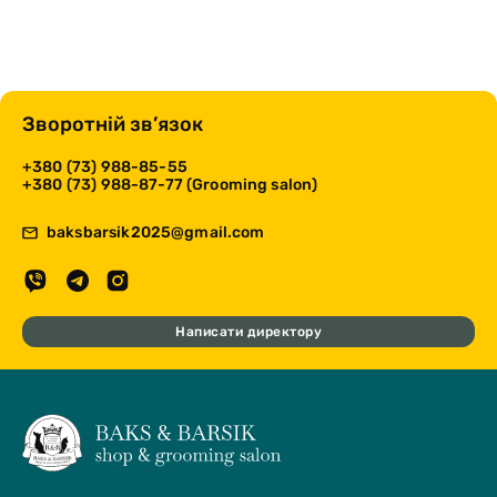
Зворотній зв’язок
+380 (73) 988-85-55
+380 (73) 988-87-77 (Grooming salon)
baksbarsik2025@gmail.com
Написати директору