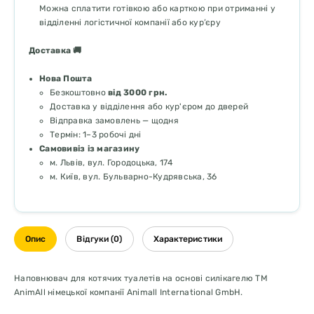
Можна сплатити готівкою або карткою при отриманні у
відділенні логістичної компанії або кур’єру
Доставка 🚚
Нова Пошта
Безкоштовно
від 3000 грн.
Доставка у відділення або кур'єром до дверей
Відправка замовлень — щодня
Термін: 1–3 робочі дні
Самовивіз із магазину
м. Львів, вул. Городоцька, 174
м. Київ, вул. Бульварно-Кудрявська, 36
Опис
Відгуки (0)
Характеристики
Наповнювач для котячих туалетів на основі силікагелю TM
AnimAll німецької компанії Animall International GmbH.