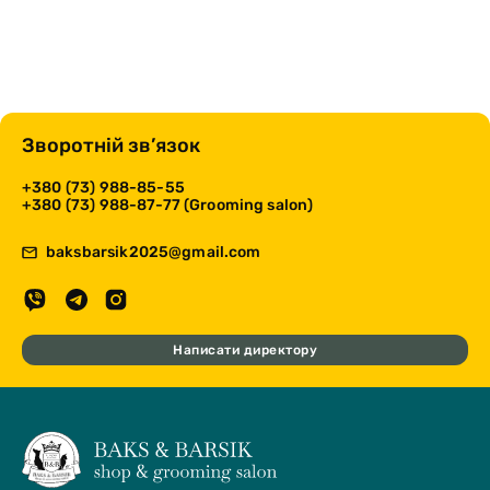
Зворотній зв’язок
+380 (73) 988-85-55
+380 (73) 988-87-77 (Grooming salon)
baksbarsik2025@gmail.com
Написати директору