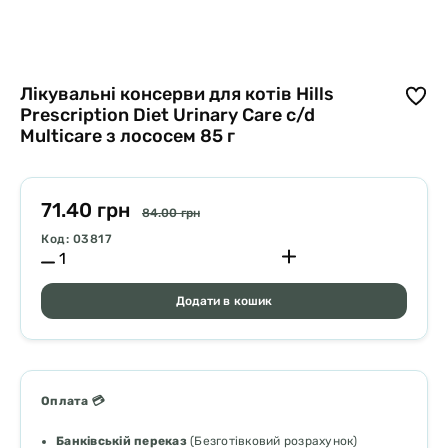
Лікувальні консерви для котів Hills
Prescription Diet Urinary Care c/d
Multicare з лососем 85 г
71.40 грн
84.00 грн
Код: 03817
Додати в кошик
Оплата 💳
Банківській переказ
(Безготівковий розрахунок)