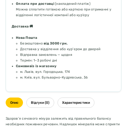
Оплата при доставці
(накладений платіж)
Можна сплатити готівкою або карткою при отриманні у
відділенні логістичної компанії або кур’єру
Доставка 🚚
Нова Пошта
Безкоштовно
від 3000 грн.
Доставка у відділення або кур'єром до дверей
Відправка замовлень — щодня
Термін: 1–3 робочі дні
Самовивіз із магазину
м. Львів, вул. Городоцька, 174
м. Київ, вул. Бульварно-Кудрявська, 36
Опис
Відгуки (0)
Характеристики
Здоров’я сечового міхура залежить від правильного балансу
необхідних поживних речовин. Надлишок мінералів може сприяти