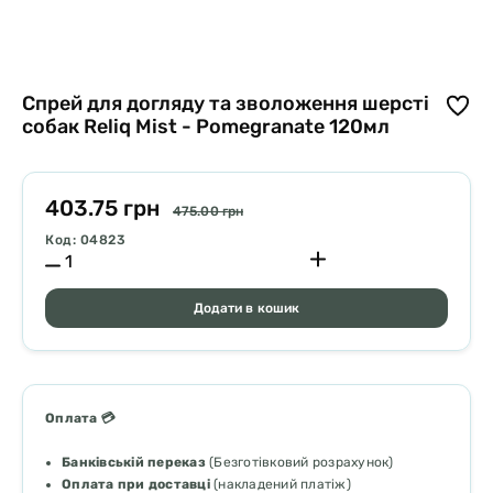
Спрей для догляду та зволоження шерсті
собак Reliq Mist - Pomegranate 120мл
403.75 грн
475.00 грн
Код: 04823
Додати в кошик
Оплата 💳
Банківській переказ
(Безготівковий розрахунок)
Оплата при доставці
(накладений платіж)