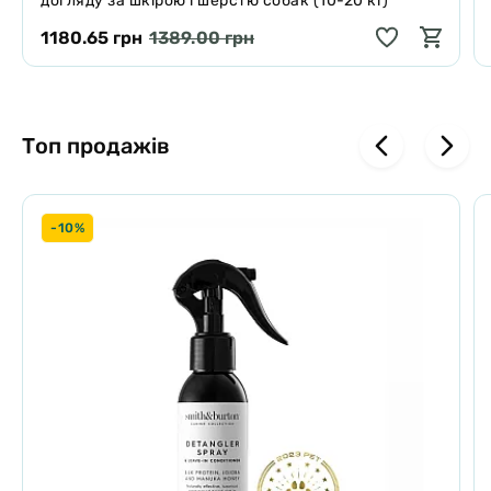
догляду за шкірою і шерстю собак (10-20 кг)
1180.65 грн
1389.00 грн
Топ продажів
-10%