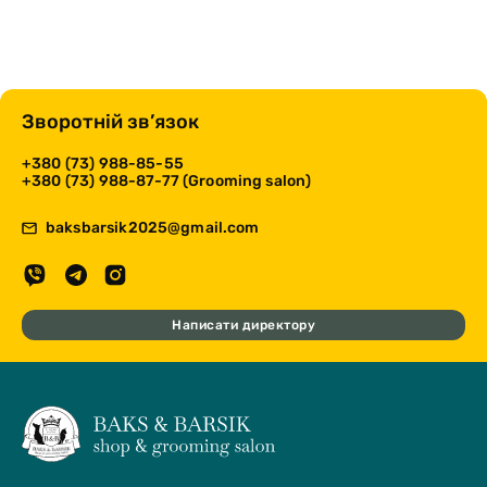
Зворотній зв’язок
+380 (73) 988-85-55
+380 (73) 988-87-77 (Grooming salon)
baksbarsik2025@gmail.com
Написати директору