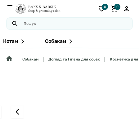
0
0
Котам
Собакам
Собакам
Догляд та Гігієна для собак
Косметика для