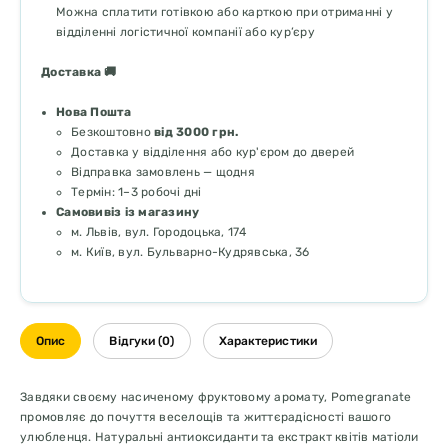
Можна сплатити готівкою або карткою при отриманні у
відділенні логістичної компанії або кур’єру
Доставка 🚚
Нова Пошта
Безкоштовно
від 3000 грн.
Доставка у відділення або кур'єром до дверей
Відправка замовлень — щодня
Термін: 1–3 робочі дні
Самовивіз із магазину
м. Львів, вул. Городоцька, 174
м. Київ, вул. Бульварно-Кудрявська, 36
Опис
Відгуки (0)
Характеристики
Завдяки своєму насиченому фруктовому аромату, Pomegranate
промовляє до почуття веселощів та життєрадісності вашого
улюбленця. Натуральні антиоксиданти та екстракт квітів матіоли