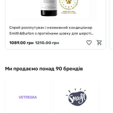
Спрей розплутувач і незмивний кондиціонер
Smith&Burton з протеїнами шовку для шерсті
собак і котів 125 мл
1089.00 грн
1210.00 грн
Ми продаємо понад 90 брендів