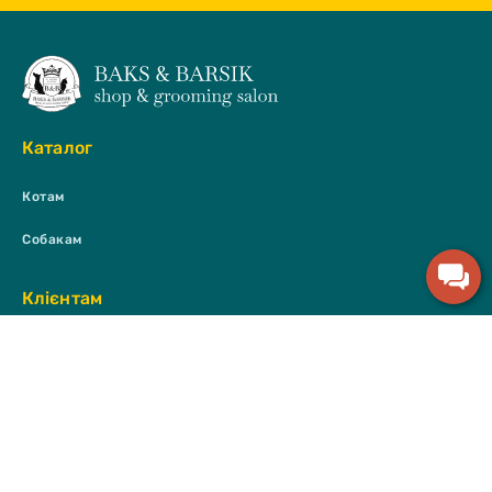
Каталог
Котам
Собакам
Клієнтам
Оплата та доставка
Договір публічної оферти
Політика конфіденційності
Приймаємо до оплати: