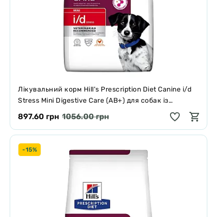
Лікувальний корм Hill's Prescription Diet Canine i/d
Stress Mini Digestive Care (AB+) для собак із
розладами травлення 1 кг
897.60 грн
1056.00 грн
-15%