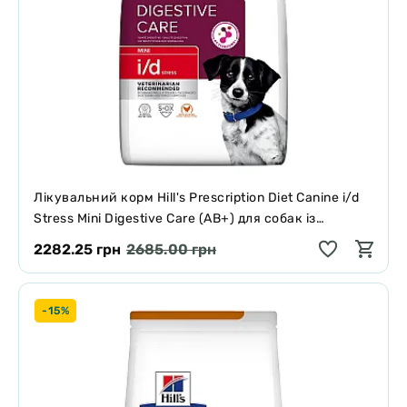
Лікувальний корм Hill's Prescription Diet Canine i/d
Stress Mini Digestive Care (AB+) для собак із
розладами травлення 3 кг
2282.25 грн
2685.00 грн
-15%