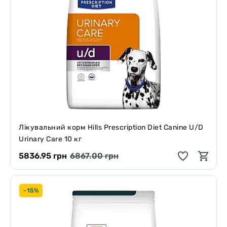
Лікувальний корм Hills Prescription Diet Canine U/D
Urinary Care 10 кг
5836.95 грн
6867.00 грн
-15%