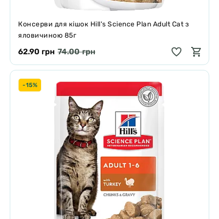
Консерви для кішок Hill's Science Plan Adult Cat з
яловичиною 85г
62.90 грн
74.00 грн
-15%