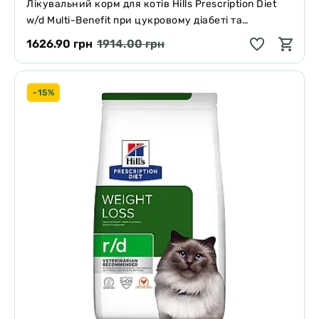
Лікувальний корм для котів Hills Prescription Diet
w/d Multi-Benefit при цукровому діабеті та
надмірній вазі 3 кг
1626.90 грн
1914.00 грн
-15%