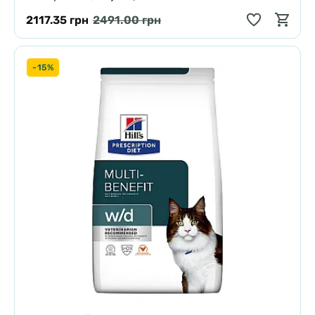
2117.35 грн
2491.00 грн
-15%