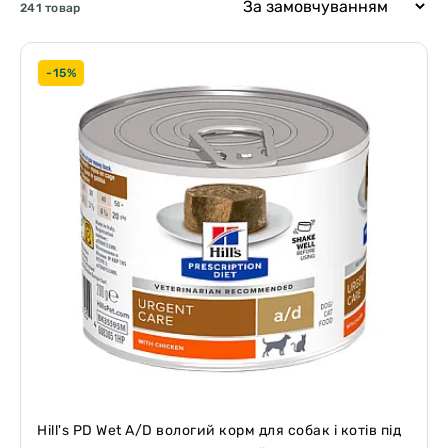
241 товар
-15%
Hill's PD Wet A/D вологий корм для собак і котів під