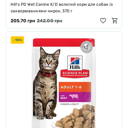
Hill's PD Wet Canine K/D вологий корм для собак із
захворюваннями нирок, 370 г
205.70 грн
242.00 грн
-15%