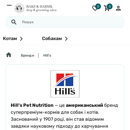
0
0
Котам
Собакам
Бренди
Hill's
Hill's Pet Nutrition
— це
американський
бренд
суперпреміум-кормів для собак і котів.
Заснований у 1907 році, він став відомим
завдяки науковому підходу до харчування