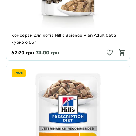
Консерви для котів Hill's Science Plan Adult Cat з
куркою 85г
62.90 грн
74.00 грн
-15%