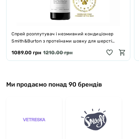
Спрей розплутувач і незмивний кондиціонер
Smith&Burton з протеїнами шовку для шерсті
собак і котів 125 мл
1089.00 грн
1210.00 грн
Ми продаємо понад 90 брендів