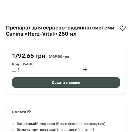
Препарат для серцево-судинної системи
Canina «Herz-Vital» 250 мл
1792.65 грн
2109.00 грн
Код: 05480
Додати в кошик
Оплата 💳
Банківській переказ
(Безготівковий розрахунок)
Оплата при доставці
(накладений платіж)