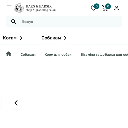
0
0
Котам
Собакам
Собакам
Корм для собак
Вітаміни та добавки для со