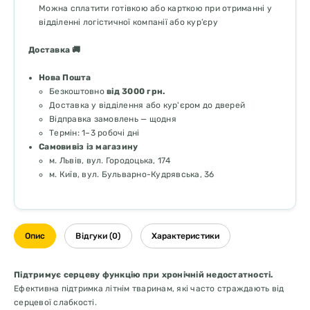
Можна сплатити готівкою або карткою при отриманні у
відділенні логістичної компанії або кур’єру
Доставка 🚚
Нова Пошта
Безкоштовно
від 3000 грн.
Доставка у відділення або кур'єром до дверей
Відправка замовлень — щодня
Термін: 1–3 робочі дні
Самовивіз із магазину
м. Львів, вул. Городоцька, 174
м. Київ, вул. Бульварно-Кудрявська, 36
Опис
Відгуки (0)
Характеристики
Підтримує серцеву функцію при хронічній недостатності.
Ефективна підтримка літнім тваринам, які часто страждають від
серцевої слабкості.