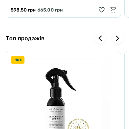
598.50 грн
665.00 грн
Топ продажів
-10%