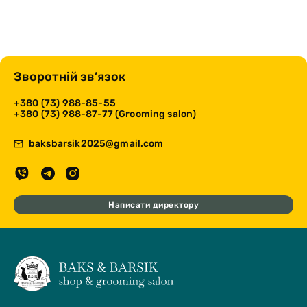
Зворотній зв’язок
+380 (73) 988-85-55
+380 (73) 988-87-77 (Grooming salon)
baksbarsik2025@gmail.com
Написати директору