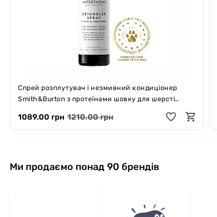
Спрей розплутувач і незмивний кондиціонер
Smith&Burton з протеїнами шовку для шерсті
собак і котів 125 мл
1089.00 грн
1210.00 грн
Ми продаємо понад 90 брендів