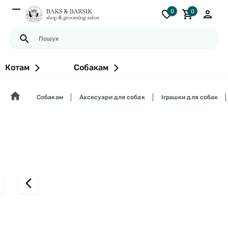
0
0
Котам
Собакам
Собакам
Аксесуари для собак
Іграшки для собак