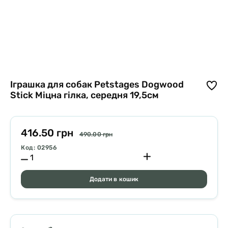
Іграшка для собак Petstages Dogwood
Stick Міцна гілка, середня 19,5см
416.50 грн
490.00 грн
Код: 02956
Додати в кошик