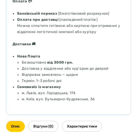
Оплата 💳
Банківській переказ
(Безготівковий розрахунок)
Оплата при доставці
(накладений платіж)
Можна сплатити готівкою або карткою при отриманні у
відділенні логістичної компанії або кур’єру
Доставка 🚚
Нова Пошта
Безкоштовно
від 3000 грн.
Доставка у відділення або кур'єром до дверей
Відправка замовлень — щодня
Термін: 1–3 робочі дні
Самовивіз із магазину
м. Львів, вул. Городоцька, 174
м. Київ, вул. Бульварно-Кудрявська, 36
Опис
Відгуки (0)
Характеристики