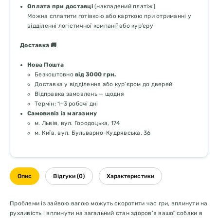
Оплата при доставці
(накладений платіж)
Можна сплатити готівкою або карткою при отриманні у
відділенні логістичної компанії або кур’єру
Доставка 🚚
Нова Пошта
Безкоштовно
від 3000 грн.
Доставка у відділення або кур'єром до дверей
Відправка замовлень — щодня
Термін: 1–3 робочі дні
Самовивіз із магазину
м. Львів, вул. Городоцька, 174
м. Київ, вул. Бульварно-Кудрявська, 36
Опис
Відгуки (0)
Характеристики
Проблеми із зайвою вагою можуть скоротити час гри, вплинути на
рухливість і вплинути на загальний стан здоров’я вашої собаки в