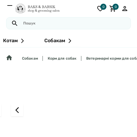
0
0
Котам
Собакам
Собакам
Корм для собак
Ветеринарні корми для соб