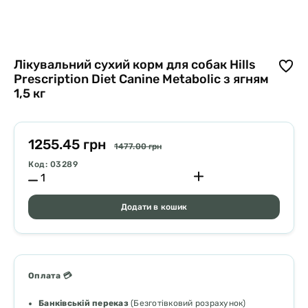
Лікувальний сухий корм для собак Hills
Prescription Diet Canine Metabolic з ягням
1,5 кг
1255.45 грн
1477.00 грн
Код: 03289
Додати в кошик
Оплата 💳
Банківській переказ
(Безготівковий розрахунок)