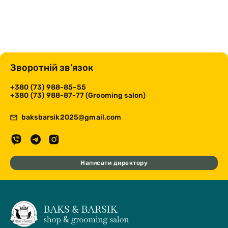
Зворотній зв’язок
+380 (73) 988-85-55
+380 (73) 988-87-77 (Grooming salon)
baksbarsik2025@gmail.com
Написати директору