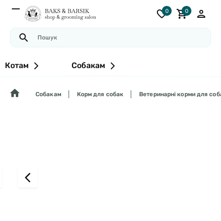
0
0
Котам
Собакам
Собакам
Корм для собак
Ветеринарні корми для соб