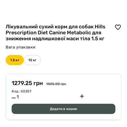
Лікувальний сухий корм для собак Hills
Prescription Diet Canine Metabolic для
зниження надлишкової маси тіла 1.5 кг
Вага упаковки
1.5 кг
12 кг
1279.25 грн
1505.00 грн
Код: 02257
Додати в кошик