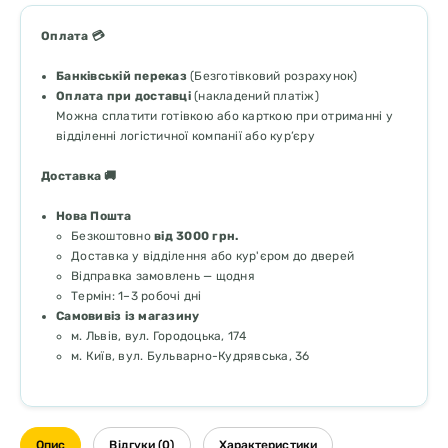
Оплата 💳
Банківській переказ
(Безготівковий розрахунок)
Оплата при доставці
(накладений платіж)
Можна сплатити готівкою або карткою при отриманні у
відділенні логістичної компанії або кур’єру
Доставка 🚚
Нова Пошта
Безкоштовно
від 3000 грн.
Доставка у відділення або кур'єром до дверей
Відправка замовлень — щодня
Термін: 1–3 робочі дні
Самовивіз із магазину
м. Львів, вул. Городоцька, 174
м. Київ, вул. Бульварно-Кудрявська, 36
Опис
Відгуки (0)
Характеристики