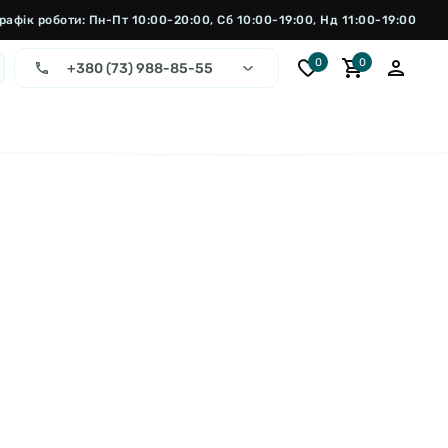
рафік роботи: Пн-Пт 10:00-20:00, Сб 10:00-19:00, Нд 11:00-19:00
0
0
+380 (73) 988-85-55