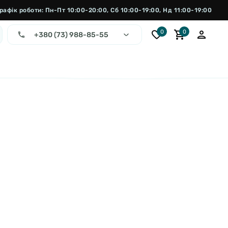
рафік роботи: Пн-Пт 10:00-20:00, Сб 10:00-19:00, Нд 11:00-19:00
0
0
+380 (73) 988-85-55