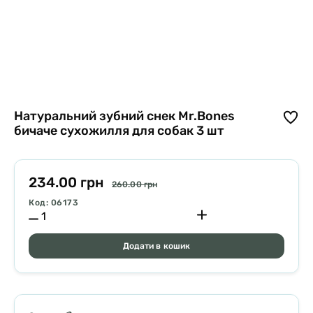
Натуральний зубний снек Mr.Bones
бичаче сухожилля для собак 3 шт
234.00 грн
260.00 грн
Код: 06173
Додати в кошик