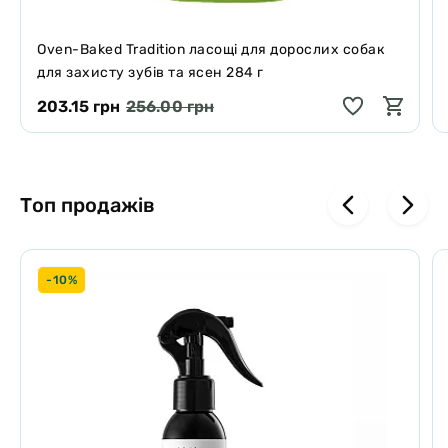
Oven-Baked Tradition ласощі для дорослих собак
для захисту зубів та ясен 284 г
203.15 грн
256.00 грн
Топ продажів
-10%