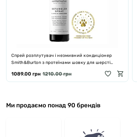
Спрей розплутувач і незмивний кондиціонер
Smith&Burton з протеїнами шовку для шерсті
собак і котів 125 мл
1089.00 грн
1210.00 грн
Ми продаємо понад 90 брендів