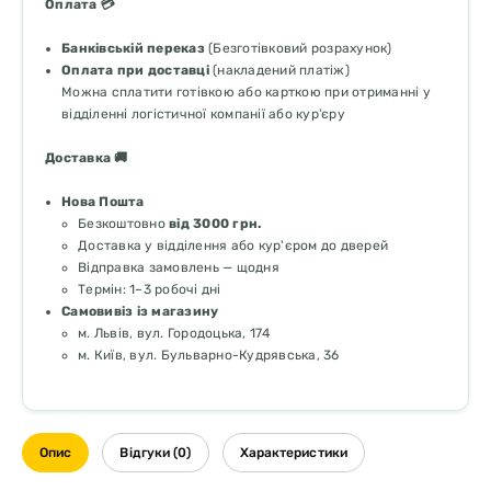
Оплата 💳
Банківській переказ
(Безготівковий розрахунок)
Оплата при доставці
(накладений платіж)
Можна сплатити готівкою або карткою при отриманні у
відділенні логістичної компанії або кур’єру
Доставка 🚚
Нова Пошта
Безкоштовно
від 3000 грн.
Доставка у відділення або кур'єром до дверей
Відправка замовлень — щодня
Термін: 1–3 робочі дні
Самовивіз із магазину
м. Львів, вул. Городоцька, 174
м. Київ, вул. Бульварно-Кудрявська, 36
Опис
Відгуки (0)
Характеристики