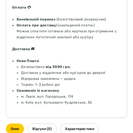
Оплата 💳
Банківській переказ
(Безготівковий розрахунок)
Оплата при доставці
(накладений платіж)
Можна сплатити готівкою або карткою при отриманні у
відділенні логістичної компанії або кур’єру
Доставка 🚚
Нова Пошта
Безкоштовно
від 3000 грн.
Доставка у відділення або кур'єром до дверей
Відправка замовлень — щодня
Термін: 1–3 робочі дні
Самовивіз із магазину
м. Львів, вул. Городоцька, 174
м. Київ, вул. Бульварно-Кудрявська, 36
Опис
Відгуки (0)
Характеристики