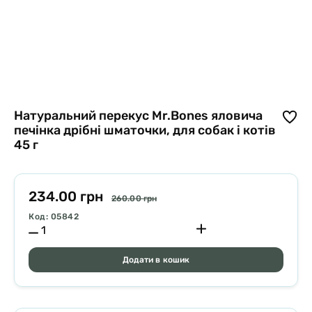
Натуральний перекус Mr.Bones яловича
печінка дрібні шматочки, для собак і котів
45 г
234.00 грн
260.00 грн
Код: 05842
Додати в кошик