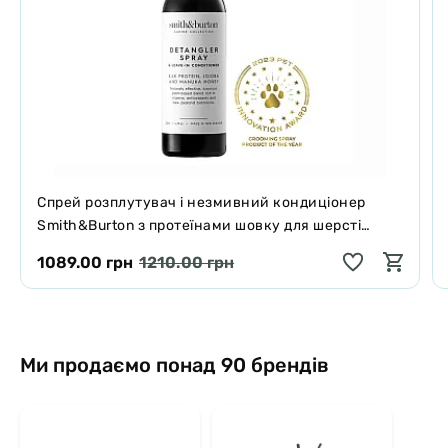
Спрей розплутувач і незмивний кондиціонер
Smith&Burton з протеїнами шовку для шерсті
собак і котів 125 мл
1089.00 грн
1210.00 грн
Ми продаємо понад 90 брендів