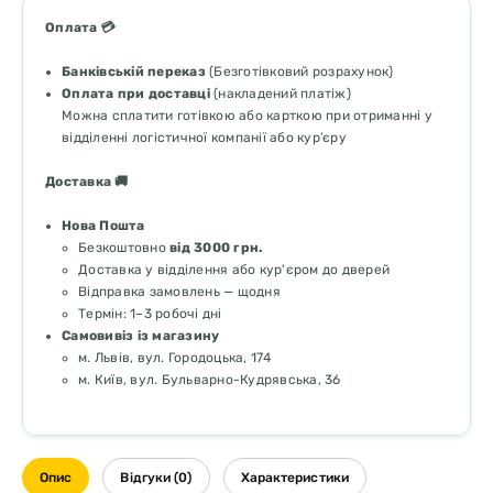
Оплата 💳
Банківській переказ
(Безготівковий розрахунок)
Оплата при доставці
(накладений платіж)
Можна сплатити готівкою або карткою при отриманні у
відділенні логістичної компанії або кур’єру
Доставка 🚚
Нова Пошта
Безкоштовно
від 3000 грн.
Доставка у відділення або кур'єром до дверей
Відправка замовлень — щодня
Термін: 1–3 робочі дні
Самовивіз із магазину
м. Львів, вул. Городоцька, 174
м. Київ, вул. Бульварно-Кудрявська, 36
Опис
Відгуки (0)
Характеристики