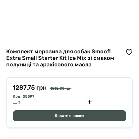
Комплект морозива для собак Smoofl
Extra Small Starter Kit Ice Mix зі смаком
полуниці та арахісового масла
1287.75 грн
1515.00 грн
Код: 05597
Додати в кошик