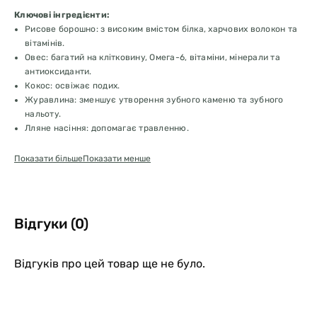
Ключові інгредієнти:
Рисове борошно: з високим вмістом білка, харчових волокон та
вітамінів.
Овес: багатий на клітковину, Омега-6, вітаміни, мінерали та
антиоксиданти.
Кокос: освіжає подих.
Журавлина: зменшує утворення зубного каменю та зубного
нальоту.
Лляне насіння: допомагає травленню.
Показати більше
Показати менше
Відгуки (0)
Відгуків про цей товар ще не було.