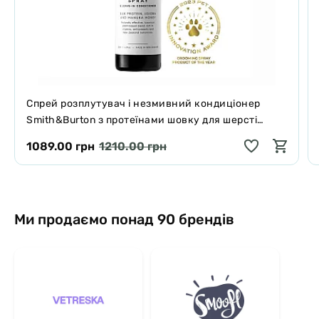
Спрей розплутувач і незмивний кондиціонер
Smith&Burton з протеїнами шовку для шерсті
собак і котів 125 мл
1089.00 грн
1210.00 грн
Ми продаємо понад 90 брендів