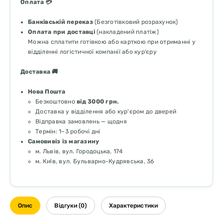
Оплата 💳
Банківській переказ
(Безготівковий розрахунок)
Оплата при доставці
(накладений платіж)
Можна сплатити готівкою або карткою при отриманні у
відділенні логістичної компанії або кур’єру
Доставка 🚚
Нова Пошта
Безкоштовно
від 3000 грн.
Доставка у відділення або кур'єром до дверей
Відправка замовлень — щодня
Термін: 1–3 робочі дні
Самовивіз із магазину
м. Львів, вул. Городоцька, 174
м. Київ, вул. Бульварно-Кудрявська, 36
Опис
Відгуки (0)
Характеристики