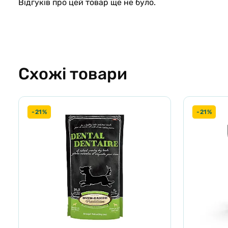
Відгуків про цей товар ще не було.
Схожі товари
-21%
-21%