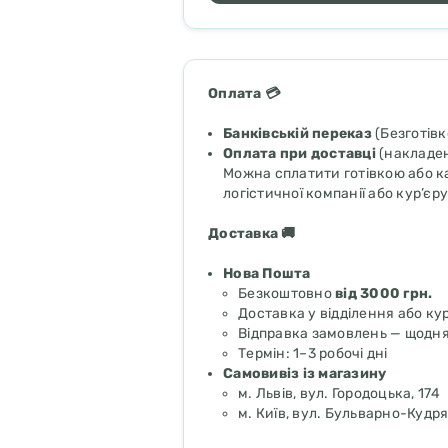
Оплата 💳
Банківській переказ
(Безготів
Оплата при доставці
(накладен
Можна сплатити готівкою або ка
логістичної компанії або кур’єру
Доставка 🚚
Нова Пошта
Безкоштовно
від 3000 грн.
Доставка у відділення або ку
Відправка замовлень — щодн
Термін: 1–3 робочі дні
Самовивіз із магазину
м. Львів, вул. Городоцька, 174
м. Київ, вул. Бульварно-Кудря