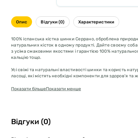
Опис
Відгуки (0)
Характеристики
100% іспанська кістка шинки Серрано, оброблена природним
натуральних кісток в одному продукті. Дайте своєму соба
з усіма смаковими якостями і гарантією 100% натурального
кальцію тощо.
Усі свіжі та натуральні властивості шинки та користь нат
ласощі, які містять необхідні компоненти для здоров'я та ж
Показати більше
Показати менше
Відгуки (0)