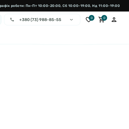
рафік роботи: Пн-Пт 10:00-20:00, Сб 10:00-19:00, Нд 11:00-19:00
0
0
+380 (73) 988-85-55