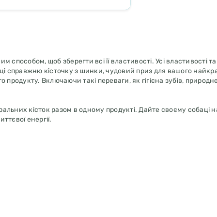
 способом, щоб зберегти всі її властивості. Усі властивості т
ці справжню кісточку з шинки, чудовий приз для вашого найкр
 продукту. Включаючи такі переваги, як гігієна зубів, природ
уральних кісток разом в одному продукті. Дайте своєму собаці 
иттєвої енергії.