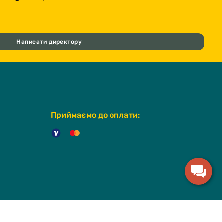
Написати директору
Приймаємо до оплати: