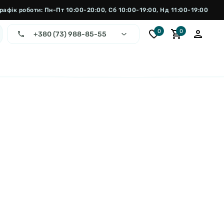
рафік роботи: Пн-Пт 10:00-20:00, Сб 10:00-19:00, Нд 11:00-19:00
0
0
+380 (73) 988-85-55