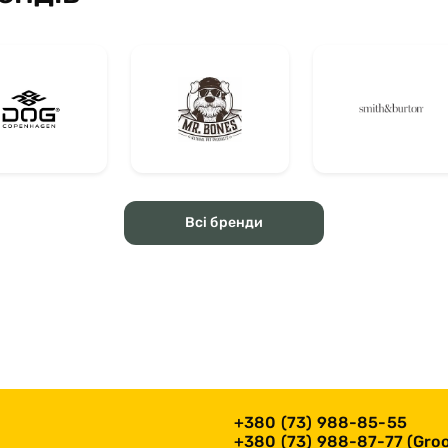
Всі бренди
+380 (73) 988-85-55
+380 (73) 988-87-77 (Groo