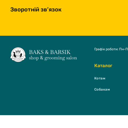
Зворотній зв’язок
Графік роботи: Пн-П
Каталог
Котам
Собакам
BAKS & BARSI