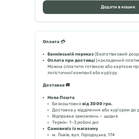
Додати в кошик
Оплата 💳
Банківській переказ
(Безготівковий роз
Оплата при доставці
(накладений платіж
Можна сплатити готівкою або карткою при
логістичної компанії або кур’єру
Доставка 🚚
Нова Пошта
Безкоштовно
від 3000 грн.
Доставка у відділення або кур'єром до 
Відправка замовлень — щодня
Термін: 1–3 робочі дні
Самовивіз із магазину
м. Львів, вул. Городоцька, 174