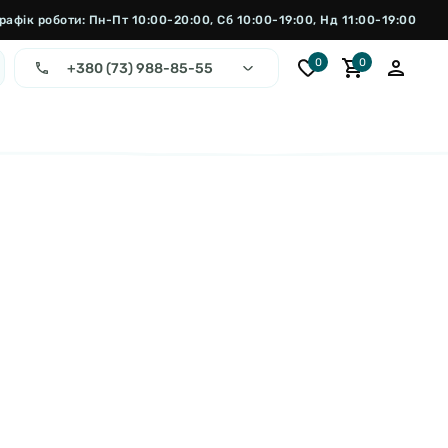
рафік роботи: Пн-Пт 10:00-20:00, Сб 10:00-19:00, Нд 11:00-19:00
0
0
+380 (73) 988-85-55