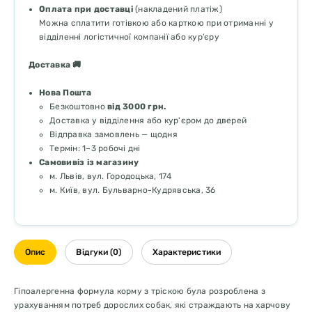
Оплата при доставці
(накладений платіж)
Можна сплатити готівкою або карткою при отриманні у
відділенні логістичної компанії або кур’єру
Доставка 🚚
Нова Пошта
Безкоштовно
від 3000 грн.
Доставка у відділення або кур'єром до дверей
Відправка замовлень — щодня
Термін: 1–3 робочі дні
Самовивіз із магазину
м. Львів, вул. Городоцька, 174
м. Київ, вул. Бульварно-Кудрявська, 36
Опис
Відгуки (0)
Характеристики
Гіпоалергенна формула корму з тріскою була розроблена з
урахуванням потреб дорослих собак, які страждають на харчову