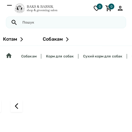
0
0
Котам
Собакам
Собакам
Корм для собак
Сухий корм для собак