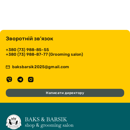
Зворотній зв’язок
+380 (73) 988-85-55
+380 (73) 988-87-77 (Grooming salon)
baksbarsik2025@gmail.com
Написати директору