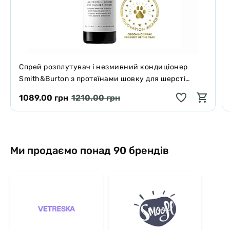
Спрей розплутувач і незмивний кондиціонер
Smith&Burton з протеїнами шовку для шерсті
собак і котів 125 мл
1089.00 грн
1210.00 грн
Ми продаємо понад 90 брендів