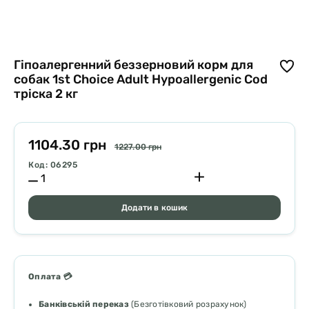
Гіпоалергенний беззерновий корм для
собак 1st Choice Adult Hypoallergenic Cod
тріска 2 кг
1104.30 грн
1227.00 грн
Код: 06295
Додати в кошик
Оплата 💳
Банківській переказ
(Безготівковий розрахунок)