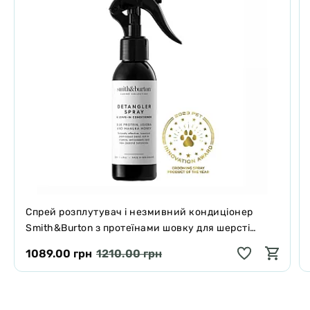
Спрей розплутувач і незмивний кондиціонер
Smith&Burton з протеїнами шовку для шерсті
собак і котів 125 мл
1089.00 грн
1210.00 грн