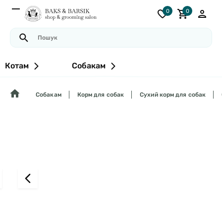
0
0
Котам
Собакам
Собакам
Корм для собак
Сухий корм для собак