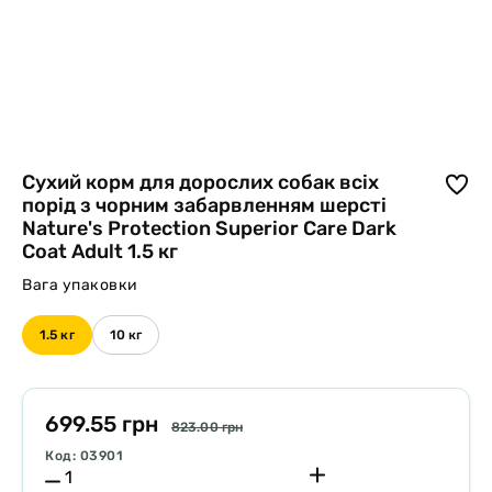
Cухий корм для дорослих собак всіх
порід з чорним забарвленням шерсті
Nature's Protection Superior Care Dark
Coat Adult 1.5 кг
Вага упаковки
1.5 кг
10 кг
699.55 грн
823.00 грн
Код: 03901