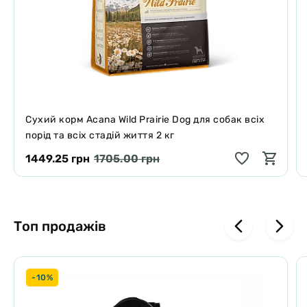
Cухий корм Acana Wild Prairie Dog для собак всіх
порід та всіх стадій життя 2 кг
1449.25 грн
1705.00 грн
Топ продажів
-10%