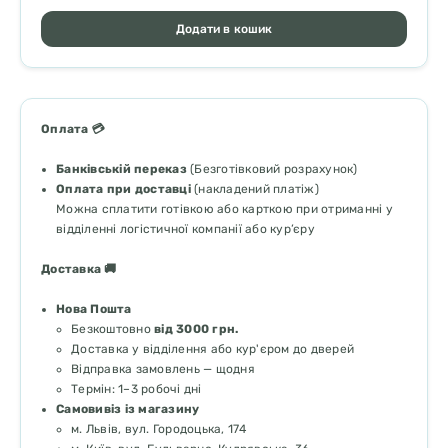
Додати в кошик
Оплата 💳
Банківській переказ
(Безготівковий розрахунок)
Оплата при доставці
(накладений платіж)
Можна сплатити готівкою або карткою при отриманні у
відділенні логістичної компанії або кур’єру
Доставка 🚚
Нова Пошта
Безкоштовно
від 3000 грн.
Доставка у відділення або кур'єром до дверей
Відправка замовлень — щодня
Термін: 1–3 робочі дні
Самовивіз із магазину
м. Львів, вул. Городоцька, 174