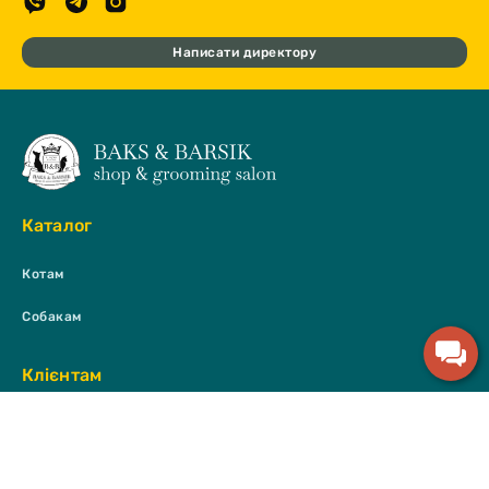
Написати директору
Каталог
Котам
Собакам
Клієнтам
Оплата та доставка
Повідомити про наявність
Договір публічної оферти