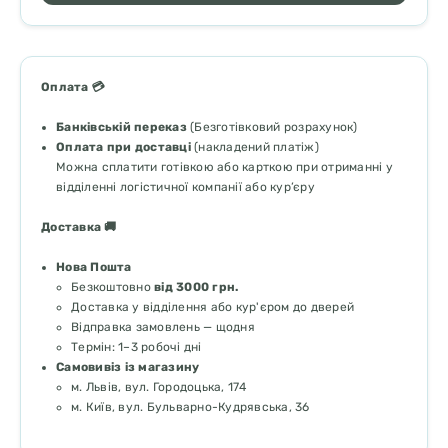
Оплата 💳
Банківській переказ
(Безготівковий розрахунок)
Оплата при доставці
(накладений платіж)
Можна сплатити готівкою або карткою при отриманні у
відділенні логістичної компанії або кур’єру
Доставка 🚚
Нова Пошта
Безкоштовно
від 3000 грн.
Доставка у відділення або кур'єром до дверей
Відправка замовлень — щодня
Термін: 1–3 робочі дні
Самовивіз із магазину
м. Львів, вул. Городоцька, 174
м. Київ, вул. Бульварно-Кудрявська, 36