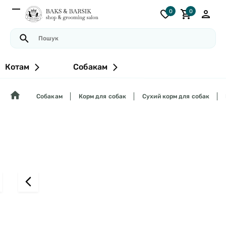
0
0
Котам
Собакам
Собакам
Корм для собак
Сухий корм для собак