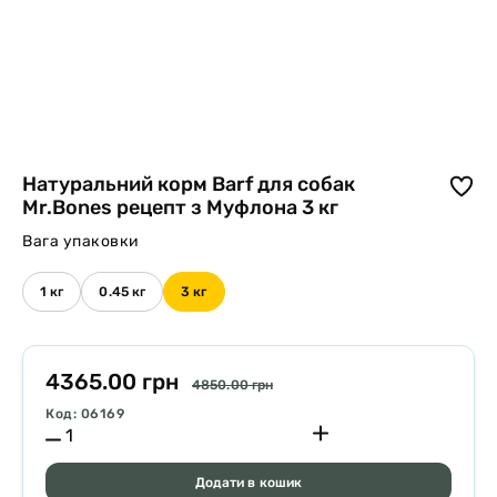
Натуральний корм Barf для собак
Mr.Bones рецепт з Муфлона 3 кг
Вага упаковки
1 кг
0.45 кг
3 кг
4365.00 грн
4850.00 грн
Код: 06169
Додати в кошик