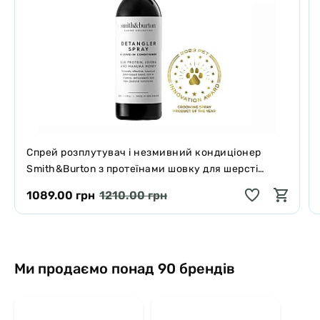
Спрей розплутувач і незмивний кондиціонер
Smith&Burton з протеїнами шовку для шерсті
собак і котів 125 мл
1089.00 грн
1210.00 грн
Ми продаємо понад 90 брендів