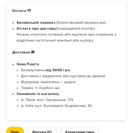
Оплата 💳
Банківській переказ
(Безготівковий розрахунок)
Оплата при доставці
(накладений платіж)
Можна сплатити готівкою або карткою при отриманні у
відділенні логістичної компанії або кур’єру
Доставка 🚚
Нова Пошта
Безкоштовно
від 3000 грн.
Доставка у відділення або кур'єром до дверей
Відправка замовлень — щодня
Термін: 1–3 робочі дні
Самовивіз із магазину
м. Львів, вул. Городоцька, 174
м. Київ, вул. Бульварно-Кудрявська, 36
Опис
Відгуки (0)
Характеристики