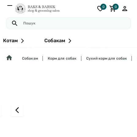
0
0
Котам
Собакам
Собакам
Корм для собак
Сухий корм для собак