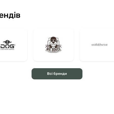
ендів
Всі бренди