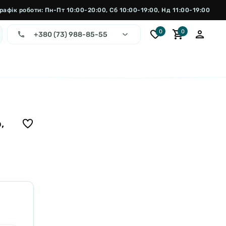
рафік роботи: Пн-Пт 10:00-20:00, Сб 10:00-19:00, Нд 11:00-19:00
0
0
+380 (73) 988-85-55
,