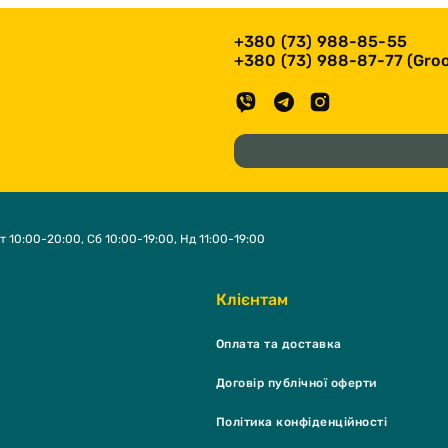
+380 (73) 988-85-55
+380 (73) 988-87-77 (Groo
т 10:00-20:00, Сб 10:00-19:00, Нд 11:00-19:00
Клієнтам
Оплата та доставка
Договір публічної оферти
Політика конфіденційності