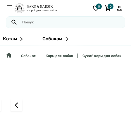
0
0
Котам
Собакам
Собакам
Корм для собак
Сухий корм для собак