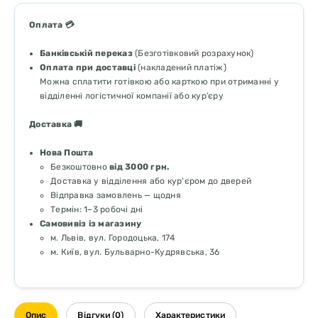
Оплата 💳
Банківській переказ
(Безготівковий розрахунок)
Оплата при доставці
(накладений платіж)
Можна сплатити готівкою або карткою при отриманні у
відділенні логістичної компанії або кур’єру
Доставка 🚚
Нова Пошта
Безкоштовно
від 3000 грн.
Доставка у відділення або кур'єром до дверей
Відправка замовлень — щодня
Термін: 1–3 робочі дні
Самовивіз із магазину
м. Львів, вул. Городоцька, 174
м. Київ, вул. Бульварно-Кудрявська, 36
Опис
Відгуки (0)
Характеристики