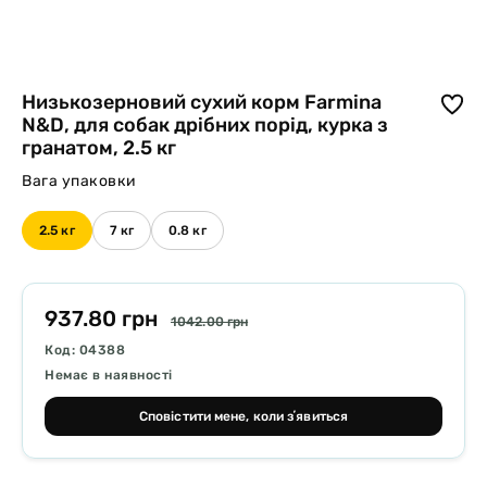
Низькозерновий сухий корм Farmina
N&D, для собак дрібних порід, курка з
гранатом, 2.5 кг
Вага упаковки
2.5 кг
7 кг
0.8 кг
937.80 грн
1042.00 грн
Код: 04388
Немає в наявності
Сповістити мене, коли зʼявиться