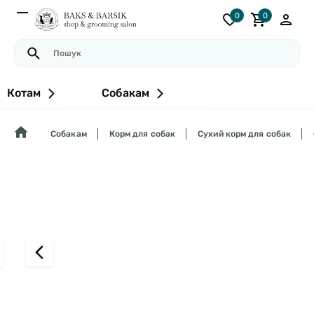
0
0
Котам
Собакам
Собакам
Корм для собак
Сухий корм для собак