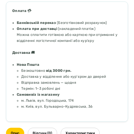
Оплата 💳
Банківській переказ
(Безготівковий розрахунок)
Оплата при доставці
(накладений платіж)
Можна сплатити готівкою або карткою при отриманні у
відділенні логістичної компанії або кур’єру
Доставка 🚚
Нова Пошта
Безкоштовно
від 3000 грн.
Доставка у відділення або кур'єром до дверей
Відправка замовлень — щодня
Термін: 1–3 робочі дні
Самовивіз із магазину
м. Львів, вул. Городоцька, 174
м. Київ, вул. Бульварно-Кудрявська, 36
Опис
Відгуки (0)
Характеристики