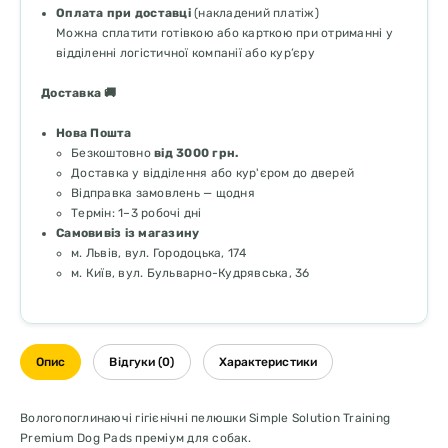
Оплата при доставці
(накладений платіж)
Можна сплатити готівкою або карткою при отриманні у
відділенні логістичної компанії або кур’єру
Доставка 🚚
Нова Пошта
Безкоштовно
від 3000 грн.
Доставка у відділення або кур'єром до дверей
Відправка замовлень — щодня
Термін: 1–3 робочі дні
Самовивіз із магазину
м. Львів, вул. Городоцька, 174
м. Київ, вул. Бульварно-Кудрявська, 36
Опис
Відгуки (0)
Характеристики
Вологопоглинаючі гігієнічні пелюшки Simple Solution Training
Premium Dog Pads преміум для собак.