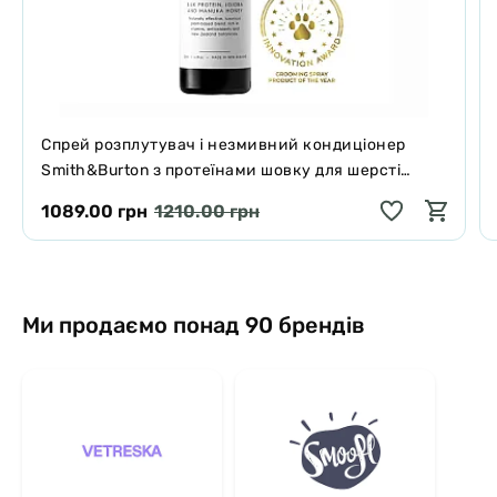
Спрей розплутувач і незмивний кондиціонер
Smith&Burton з протеїнами шовку для шерсті
собак і котів 125 мл
1089.00 грн
1210.00 грн
Ми продаємо понад 90 брендів