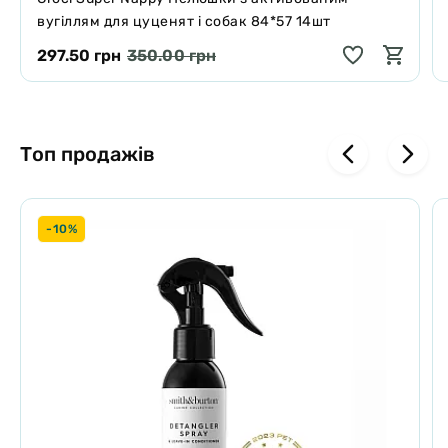
вугіллям для цуценят і собак 84*57 14шт
297.50 грн
350.00 грн
Топ продажів
-10%