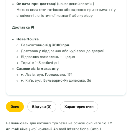
Оплата при доставці
(накладений платіж)
Можна сплатити готівкою або карткою при отриманні у
відділенні логістичної компанії або кур’єру
Доставка 🚚
Нова Пошта
Безкоштовно
від 3000 грн.
Доставка у відділення або кур'єром до дверей
Відправка замовлень — щодня
Термін: 1–3 робочі дні
Самовивіз із магазину
м. Львів, вул. Городоцька, 174
м. Київ, вул. Бульварно-Кудрявська, 36
Опис
Відгуки (0)
Характеристики
Наповнювач для котячих туалетів на основі силікагелю TM
AnimAll німецької компанії Animall International GmbH.