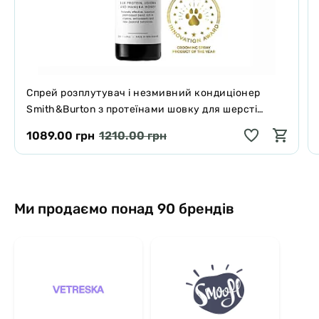
Спрей розплутувач і незмивний кондиціонер
Smith&Burton з протеїнами шовку для шерсті
собак і котів 125 мл
1089.00 грн
1210.00 грн
Ми продаємо понад 90 брендів