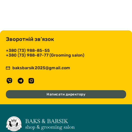
Зворотній зв’язок
+380 (73) 988-85-55
+380 (73) 988-87-77 (Grooming salon)
baksbarsik2025@gmail.com
Написати директору