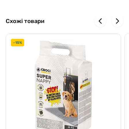
знову готова до використання!
Колір: Світло-сірий.
Схожі товари
-15%