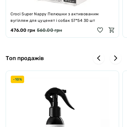
Croci Super Nappy Пелюшки з активованим
вугіллям для цуценят і собак 57*54 30 шт
476.00 грн
560.00 грн
Топ продажів
-10%