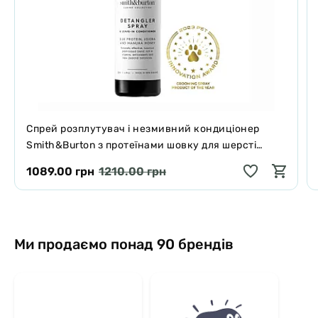
Спрей розплутувач і незмивний кондиціонер
Smith&Burton з протеїнами шовку для шерсті
собак і котів 125 мл
1089.00 грн
1210.00 грн
Ми продаємо понад 90 брендів