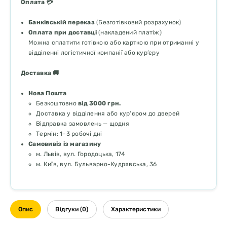
Оплата 💳
Банківській переказ
(Безготівковий розрахунок)
Оплата при доставці
(накладений платіж)
Можна сплатити готівкою або карткою при отриманні у
відділенні логістичної компанії або кур’єру
Доставка 🚚
Нова Пошта
Безкоштовно
від 3000 грн.
Доставка у відділення або кур'єром до дверей
Відправка замовлень — щодня
Термін: 1–3 робочі дні
Самовивіз із магазину
м. Львів, вул. Городоцька, 174
м. Київ, вул. Бульварно-Кудрявська, 36
Опис
Відгуки (0)
Характеристики