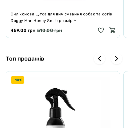
Силіконова щітка для вичісування собак та котів
Doggy Man Honey Smile розмір M
459.00 грн
510.00 грн
Топ продажів
-10%