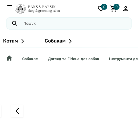
0
0
Котам
Собакам
Собакам
Догляд та Гігієна для собак
Інструменти дл