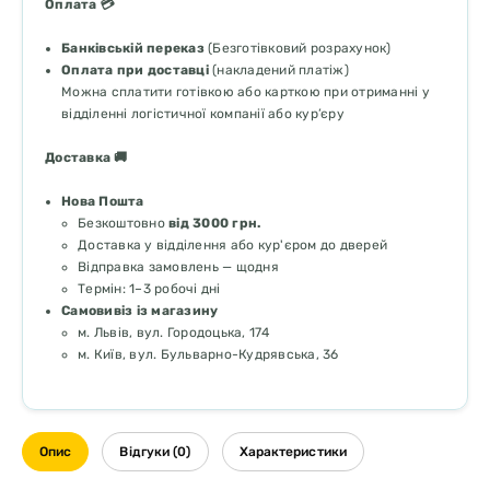
Оплата 💳
Банківській переказ
(Безготівковий розрахунок)
Оплата при доставці
(накладений платіж)
Можна сплатити готівкою або карткою при отриманні у
відділенні логістичної компанії або кур’єру
Доставка 🚚
Нова Пошта
Безкоштовно
від 3000 грн.
Доставка у відділення або кур'єром до дверей
Відправка замовлень — щодня
Термін: 1–3 робочі дні
Самовивіз із магазину
м. Львів, вул. Городоцька, 174
м. Київ, вул. Бульварно-Кудрявська, 36
Опис
Відгуки (0)
Характеристики