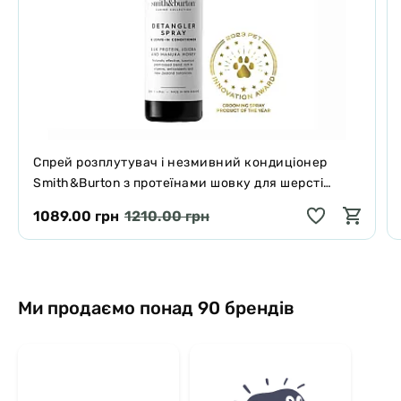
Спрей розплутувач і незмивний кондиціонер
Smith&Burton з протеїнами шовку для шерсті
собак і котів 125 мл
1089.00 грн
1210.00 грн
Ми продаємо понад 90 брендів