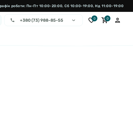
рафік роботи: Пн-Пт 10:00-20:00, Сб 10:00-19:00, Нд 11:00-19:00
0
0
+380 (73) 988-85-55