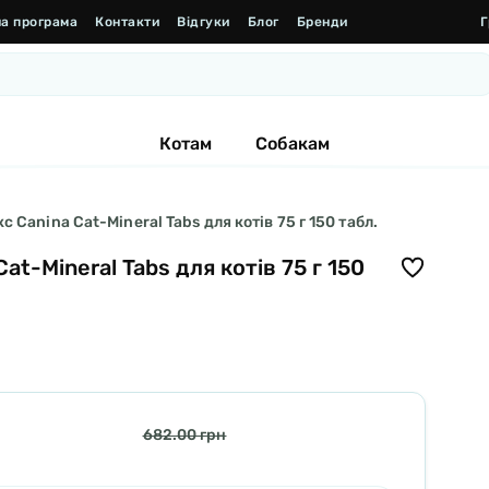
а програма
Контакти
Відгуки
Блог
Бренди
Г
Котам
Собакам
Canina Cat-Mineral Tabs для котів 75 г 150 табл.
t-Mineral Tabs для котів 75 г 150
682.00 грн