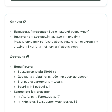
Оплата 💳
Банківській переказ
(Безготівковий розрахунок)
Оплата при доставці
(накладений платіж)
Можна сплатити готівкою або карткою при отриманні у
відділенні логістичної компанії або кур’єру
Доставка 🚚
Нова Пошта
Безкоштовно
від 3000 грн.
Доставка у відділення або кур'єром до дверей
Відправка замовлень — щодня
Термін: 1–3 робочі дні
Самовивіз із магазину
м. Львів, вул. Городоцька, 174
м. Київ, вул. Бульварно-Кудрявська, 36