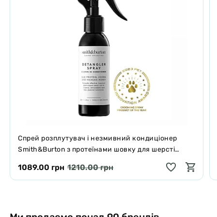
Спрей розплутувач і незмивний кондиціонер
Smith&Burton з протеїнами шовку для шерсті
собак і котів 125 мл
1089.00 грн
1210.00 грн