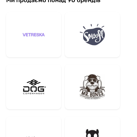
Ми продаємо понад 90 брендів