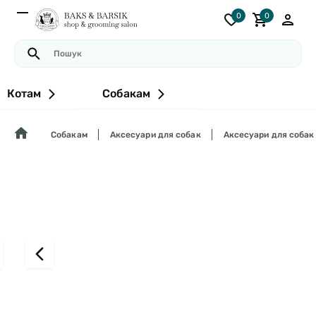
0
0
Котам
Собакам
Собакам
Аксесуари для собак
Аксесуари для собак