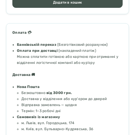
Додати в кошик
Оплата 💳
Банківській переказ
(Безготівковий розрахунок)
Оплата при доставці
(накладений платіж)
Можна сплатити готівкою або карткою при отриманні у
відділенні логістичної компанії або кур’єру
Доставка 🚚
Нова Пошта
Безкоштовно
від 3000 грн.
Доставка у відділення або кур'єром до дверей
Відправка замовлень — щодня
Термін: 1–3 робочі дні
Самовивіз із магазину
м. Львів, вул. Городоцька, 174
м. Київ, вул. Бульварно-Кудрявська, 36