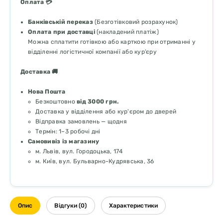
Оплата 💳
Банківській переказ
(Безготівковий розрахунок)
Оплата при доставці
(накладений платіж)
Можна сплатити готівкою або карткою при отриманні у
відділенні логістичної компанії або кур’єру
Доставка 🚚
Нова Пошта
Безкоштовно
від 3000 грн.
Доставка у відділення або кур'єром до дверей
Відправка замовлень — щодня
Термін: 1–3 робочі дні
Самовивіз із магазину
м. Львів, вул. Городоцька, 174
м. Київ, вул. Бульварно-Кудрявська, 36
Опис
Відгуки (0)
Характеристики