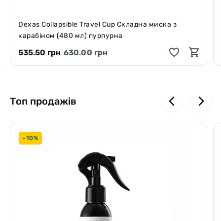
Dexas Collapsible Travel Cup Складна миска з
карабіном (480 мл) пурпурна
535.50 грн
630.00 грн
Топ продажів
-10%