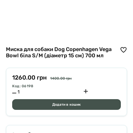
Миска для собаки Dog Copenhagen Vega
Bowl біла S/M (діаметр 15 см) 700 мл
1260.00 грн
1400.00 грн
Код: 06198
Додати в кошик