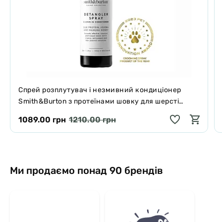
Спрей розплутувач і незмивний кондиціонер
Smith&Burton з протеїнами шовку для шерсті
собак і котів 125 мл
1089.00 грн
1210.00 грн
Ми продаємо понад 90 брендів