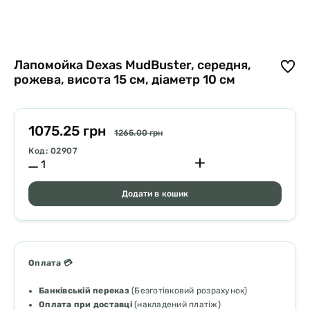
Лапомойка Dexas MudBuster, середня,
рожева, висота 15 см, діаметр 10 см
1075.25 грн
1265.00 грн
Код: 02907
Додати в кошик
Оплата 💳
Банківській переказ
(Безготівковий розрахунок)
Оплата при доставці
(накладений платіж)