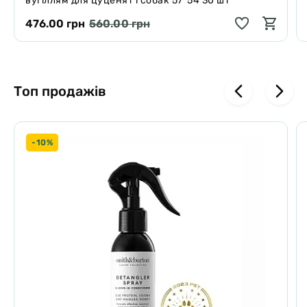
вугіллям для цуценят і собак 57*54 30 шт
476.00 грн
560.00 грн
Топ продажів
-10%