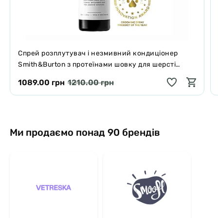
Спрей розплутувач і незмивний кондиціонер
Smith&Burton з протеїнами шовку для шерсті
собак і котів 125 мл
1089.00 грн
1210.00 грн
Ми продаємо понад 90 брендів