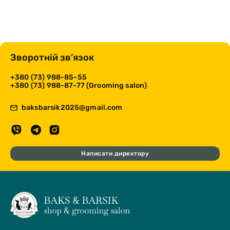
Зворотній зв’язок
+380 (73) 988-85-55
+380 (73) 988-87-77 (Grooming salon)
baksbarsik2025@gmail.com
Написати директору