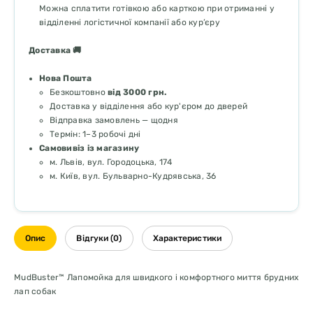
Можна сплатити готівкою або карткою при отриманні у
відділенні логістичної компанії або кур’єру
Доставка 🚚
Нова Пошта
Безкоштовно
від 3000 грн.
Доставка у відділення або кур'єром до дверей
Відправка замовлень — щодня
Термін: 1–3 робочі дні
Самовивіз із магазину
м. Львів, вул. Городоцька, 174
м. Київ, вул. Бульварно-Кудрявська, 36
Опис
Відгуки (0)
Характеристики
MudBuster™ Лапомойка для швидкого і комфортного миття брудних
лап собак